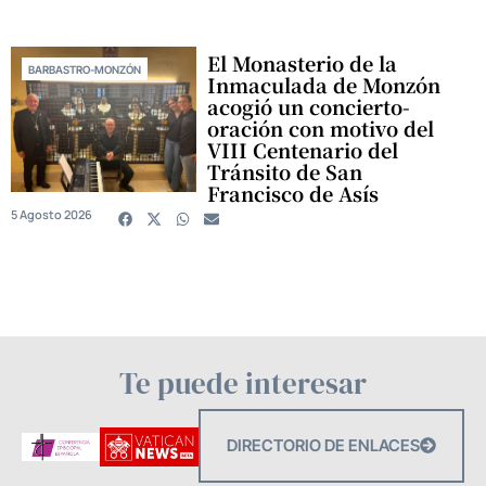
El Monasterio de la
BARBASTRO-MONZÓN
Inmaculada de Monzón
acogió un concierto-
oración con motivo del
VIII Centenario del
Tránsito de San
Francisco de Asís
5 Agosto 2026
Te puede interesar
DIRECTORIO DE ENLACES