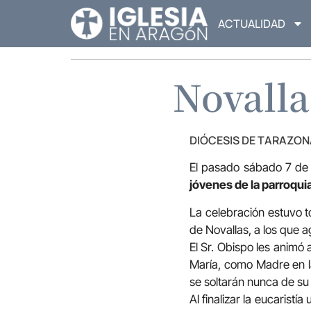
ACTUALIDAD
Novalla
DIÓCESIS DE TARAZON
El pasado sábado 7 de 
jóvenes de la parroqui
La celebración estuvo t
de Novallas, a los que
El Sr. Obispo les animó 
María, como Madre en la 
se soltarán nunca de su
Al finalizar la eucarist