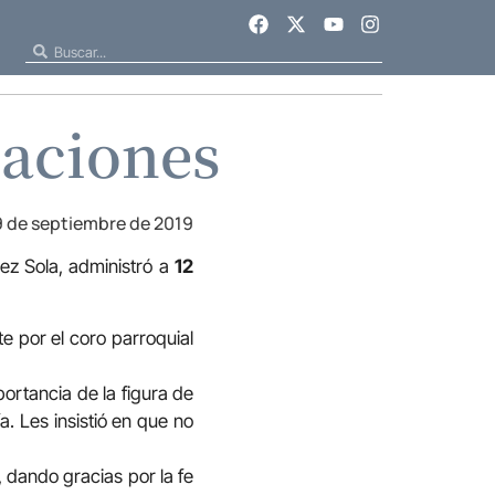
maciones
9 de septiembre de 2019
ez Sola, administró a
12
e por el coro parroquial
portancia de la figura de
a. Les insistió en que no
, dando gracias por la fe