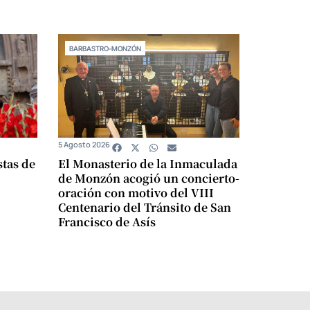
BARBASTRO-MONZÓN
5 Agosto 2026
stas de
El Monasterio de la Inmaculada
de Monzón acogió un concierto-
oración con motivo del VIII
Centenario del Tránsito de San
Francisco de Asís