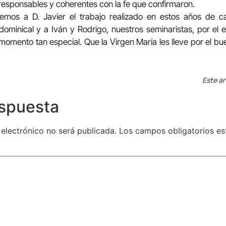
responsables y coherentes con la fe que confirmaron.
os a D. Javier el trabajo realizado en estos años de ca
dominical y a Iván y Rodrigo, nuestros seminaristas, por el 
mento tan especial. Que la Virgen María les lleve por el buen
Este ar
espuesta
 electrónico no será publicada.
Los campos obligatorios e