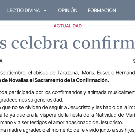
LECTIO DIVINA
OPINIÓN
FORMACIÓN
ACTUALIDAD
s celebra confir
A
septiembre, el obispo de Tarazona, Mons. Eusebio Hernánd
a de Novallas el Sacramento de la Confirmación.
oda participada por los confirmandos y animada musicalment
 agradecemos su generosidad.
a que no se olviden de seguir a Jesucristo y les habló de la im
fe ya que era la víspera de la fiesta de la Natividad de Marí
 mano y a ser testigos el amor apasionado de Jesucristo.
ía una madre agradeció el momento de fe vivido junto a sus hijos