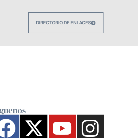
DIRECTORIO DE ENLACES
íguenos