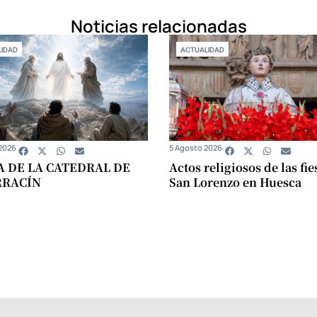
Noticias relacionadas
IDAD
ACTUALIDAD
2026
5 Agosto 2026
A DE LA CATEDRAL DE
Actos religiosos de las fie
RRACÍN
San Lorenzo en Huesca