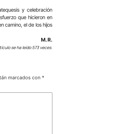
tequesis y celebración
esfuerzo que hicieron en
 camino, el de los hijos
M. R.
tículo se ha leído 573 veces.
stán marcados con
*