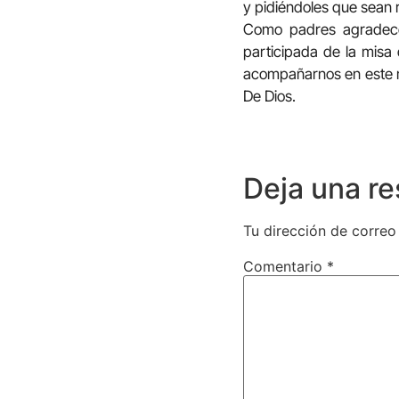
y pidiéndoles que sean 
Como padres agradecem
participada de la misa 
acompañarnos en este mo
De Dios.
Deja una r
Tu dirección de correo
Comentario
*