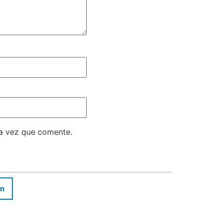
ma vez que comente.
In