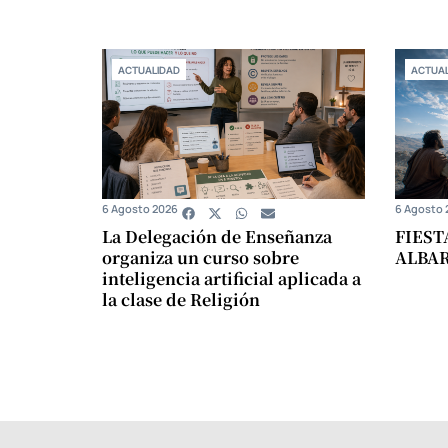
ACTUALIDAD
ACTUAL
6 Agosto 2026
6 Agosto 
La Delegación de Enseñanza
FIEST
organiza un curso sobre
ALBA
inteligencia artificial aplicada a
la clase de Religión