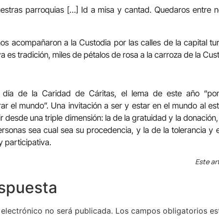
stras parroquias […] Id a misa y cantad. Quedaros entre 
iños acompañaron a la Custodia por las calles de la capital tu
a es tradición, miles de pétalos de rosa a la carroza de la Cus
 día de la Caridad de Cáritas, el lema de este año “p
 el mundo”. Una invitación a ser y estar en el mundo al est
 desde una triple dimensión: la de la gratuidad y la donación, l
rsonas sea cual sea su procedencia, y la de la tolerancia y e
 participativa.
Este ar
espuesta
 electrónico no será publicada.
Los campos obligatorios e