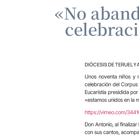
«No aband
celebraci
DIÓCESIS DE TERUEL Y
Unos noventa niños y n
celebración del Corpus 
Eucaristía presidida po
«estamos unidos en la 
https://vimeo.com/344
Don Antonio, al finaliza
con sus cantos, acompaña