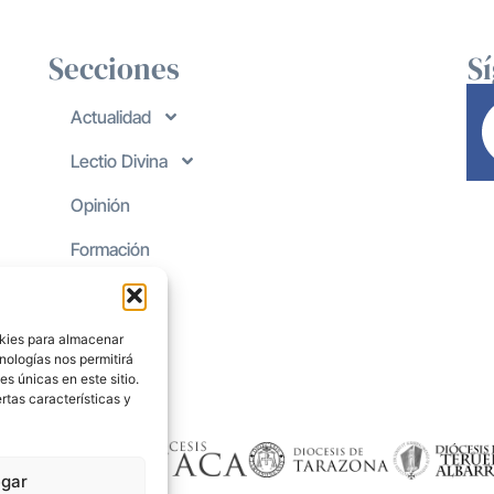
Secciones
S
Actualidad
Lectio Divina
Opinión
Formación
okies para almacenar
nologías nos permitirá
s únicas en este sitio.
rtas características y
gar