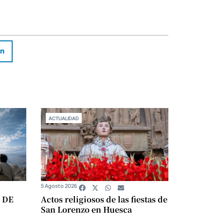
In
ACTUALIDAD
5 Agosto 2026
 DE
Actos religiosos de las fiestas de
San Lorenzo en Huesca