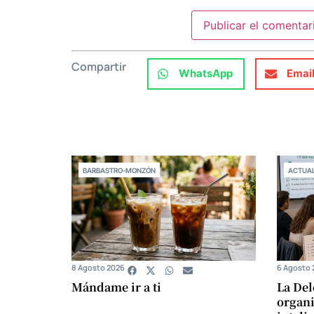
Compartir
WhatsApp
Emai
BARBASTRO-MONZÓN
ACTUAL
8 Agosto 2026
6 Agosto 
Mándame ir a ti
La Del
organi