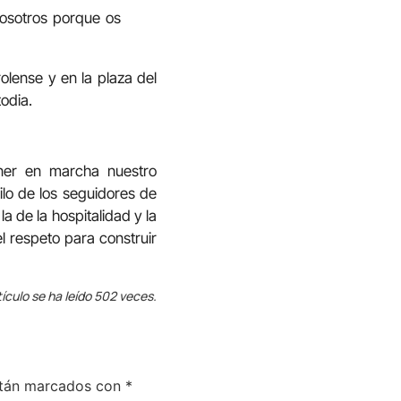
nosotros porque os
rolense y en la plaza del
todia.
oner en marcha nuestro
ilo de los seguidores de
a de la hospitalidad y la
l respeto para construir
tículo se ha leído 502 veces.
stán marcados con
*