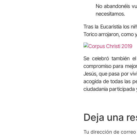
No abandonéis vue
necesitamos.
Tras la Eucaristía los n
Torico arrojaron, como y
Se celebró también el
compromiso para mejorar
Jesús, que pasa por vivir
acogida de todas las pe
ciudadanía participada y
Deja una r
Tu dirección de correo