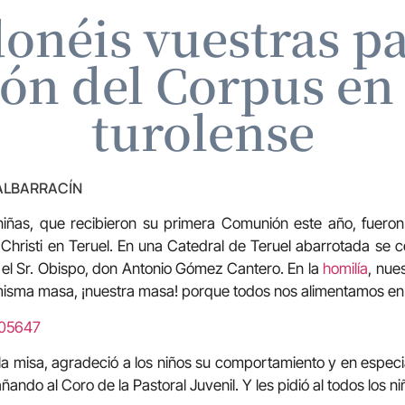
onéis vuestras pa
ón del Corpus en 
turolense
 ALBARRACÍN
iñas, que recibieron su primera Comunión este año, fueron 
Christi en Teruel. En una Catedral de Teruel abarrotada se c
r el Sr. Obispo, don Antonio Gómez Cantero. En la
homilía
, nue
misma masa, ¡nuestra masa! porque todos nos alimentamos en
105647
r la misa, agradeció a los niños su comportamiento y en especi
ndo al Coro de la Pastoral Juvenil. Y les pidió al todos los ni