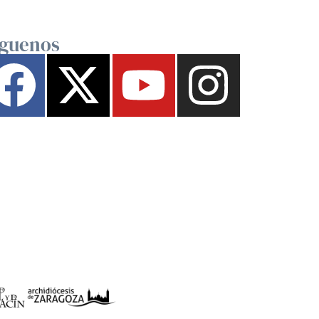
íguenos