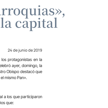
rroquias»,
la capital
24 de junio de 2019
los protagonistas en la
elebró ayer, domingo, la
stro Obispo destacó que
 el mismo Pan».
al a los que participaron
ños que: