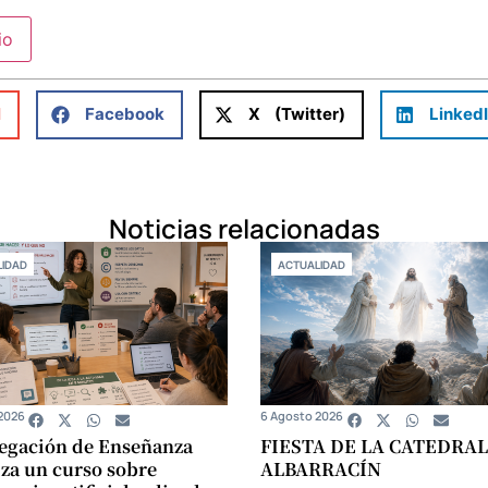
l
Facebook
X (Twitter)
Linked
Noticias relacionadas
IDAD
ACTUALIDAD
2026
6 Agosto 2026
egación de Enseñanza
FIESTA DE LA CATEDRAL
za un curso sobre
ALBARRACÍN