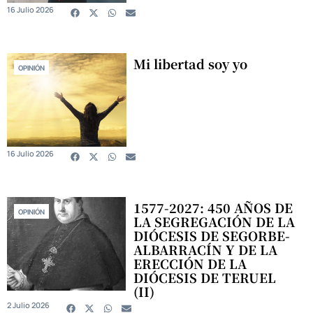
16 Julio 2026
Mi libertad soy yo
OPINIÓN
16 Julio 2026
1577-2027: 450 AÑOS DE
OPINIÓN
LA SEGREGACIÓN DE LA
DIÓCESIS DE SEGORBE-
ALBARRACÍN Y DE LA
ERECCIÓN DE LA
DIÓCESIS DE TERUEL
(II)
2 Julio 2026