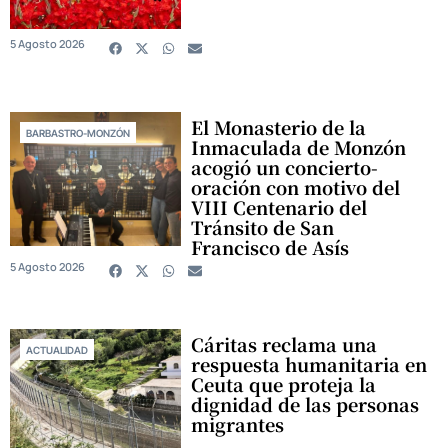
5 Agosto 2026
El Monasterio de la
BARBASTRO-MONZÓN
Inmaculada de Monzón
acogió un concierto-
oración con motivo del
VIII Centenario del
Tránsito de San
Francisco de Asís
5 Agosto 2026
Cáritas reclama una
ACTUALIDAD
respuesta humanitaria en
Ceuta que proteja la
dignidad de las personas
migrantes