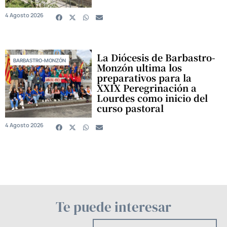
4 Agosto 2026
La Diócesis de Barbastro-
BARBASTRO-MONZÓN
Monzón ultima los
preparativos para la
XXIX Peregrinación a
Lourdes como inicio del
curso pastoral
4 Agosto 2026
Te puede interesar