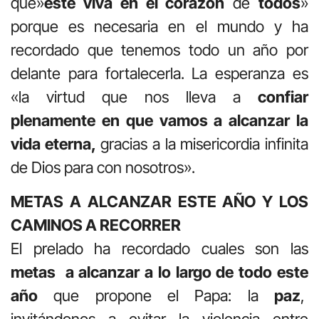
que»
esté viva en el corazón
de
todos
»
porque es necesaria en el mundo y ha
recordado que tenemos todo un año por
delante para fortalecerla. La esperanza es
«la virtud que nos lleva a
confiar
plenamente en que vamos a alcanzar la
vida eterna,
gracias a la misericordia infinita
de Dios para con nosotros».
METAS A ALCANZAR ESTE AÑO Y LOS
CAMINOS A RECORRER
El prelado ha recordado cuales son las
metas a alcanzar a lo largo de todo este
año
que propone el Papa: la
paz
,
invitándonos a evitar la violencia entre