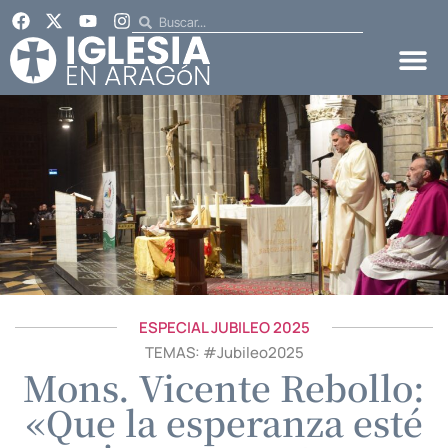
ESPECIAL JUBILEO 2025
TEMAS: #
Jubileo2025
Mons. Vicente Rebollo:
«Que la esperanza esté