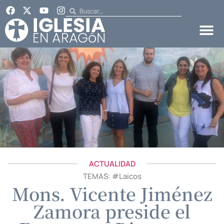
ACTUALIDAD
TEMAS: #
Laicos
Mons. Vicente Jiménez
Zamora preside el