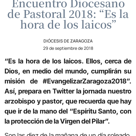
Encuentro Diocesano
de Pastoral 2018: “Es la
hora de los laicos”
DIÓCESIS DE ZARAGOZA
29 de septiembre de 2018
“Es la hora de los laicos. Ellos, cerca de
Dios, en medio del mundo, cumplirán su
misión de #EvangelizarZaragoza2018”.
Así, prepara en Twitter la jornada nuestro
arzobispo y pastor, que recuerda que hay
que ir de la mano del “Espíritu Santo, con
la protección de la Virgen del Pilar”.
Son las diez de la mañana de un día soleado,