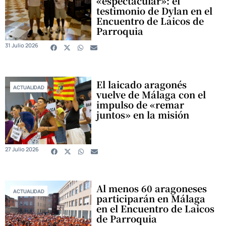
«espectacular»: el
testimonio de Dylan en el
Encuentro de Laicos de
Parroquia
31 Julio 2026
El laicado aragonés
ACTUALIDAD
vuelve de Málaga con el
impulso de «remar
juntos» en la misión
27 Julio 2026
Al menos 60 aragoneses
ACTUALIDAD
participarán en Málaga
en el Encuentro de Laicos
de Parroquia