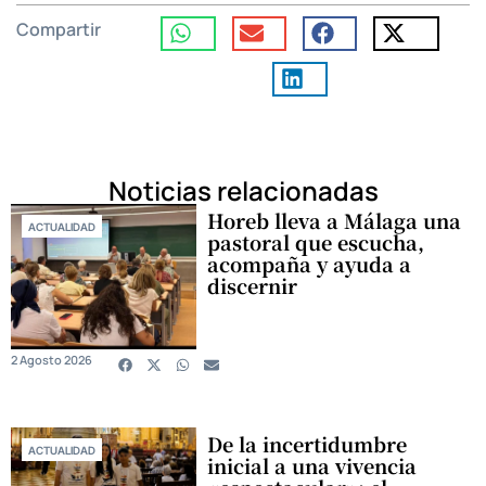
Compartir
Noticias relacionadas
Horeb lleva a Málaga una
ACTUALIDAD
pastoral que escucha,
acompaña y ayuda a
discernir
2 Agosto 2026
De la incertidumbre
ACTUALIDAD
inicial a una vivencia