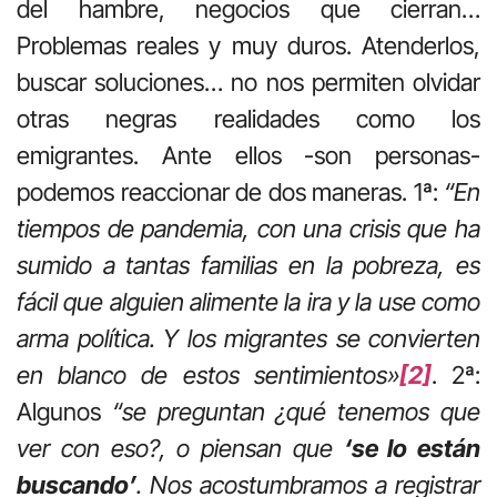
del hambre, negocios que cierran…
Problemas reales y muy duros. Atenderlos,
buscar soluciones… no nos permiten olvidar
otras negras realidades como los
emigrantes. Ante ellos -son personas-
podemos reaccionar de dos maneras. 1ª:
“En
tiempos de pandemia, con una crisis que ha
sumido a tantas familias en la pobreza, es
fácil que alguien alimente la ira y la use como
arma política. Y los migrantes se convierten
en blanco de estos sentimientos»
[2]
. 2ª:
Algunos
“se preguntan ¿qué tenemos que
ver con eso?, o piensan que
‘se lo están
buscando’
. Nos acostumbramos a registrar