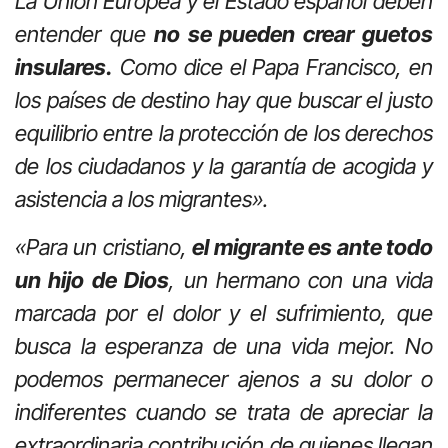
La Unión Europea y el Estado español deben
entender que
no se pueden crear guetos
insulares.
Como dice el Papa Francisco, en
los países de destino hay que buscar el justo
equilibrio entre la protección de los derechos
de los ciudadanos y la garantía de acogida y
asistencia a los migrantes».
«Para un cristiano,
el migrante es ante todo
un hijo de Dios
, un hermano con una vida
marcada por el dolor y el sufrimiento, que
busca la esperanza de una vida mejor. No
podemos permanecer ajenos a su dolor o
indiferentes cuando se trata de apreciar la
extraordinaria contribución de quienes llegan