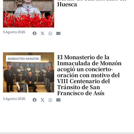
Huesca
5 Agosto 2026
El Monasterio de la
BARBASTRO-MONZÓN
Inmaculada de Monzón
acogió un concierto-
oración con motivo del
VIII Centenario del
Tránsito de San
Francisco de Asís
5 Agosto 2026