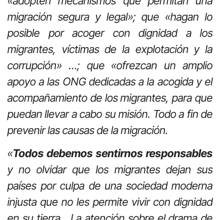
«adopten mecanismos que permitan una
migración segura y legal»; que «hagan lo
posible por acoger con dignidad a los
migrantes, víctimas de la explotación y la
corrupción» …; que «ofrezcan un amplio
apoyo a las ONG dedicadas a la acogida y el
acompañamiento de los migrantes, para que
puedan llevar a cabo su misión. Todo a fin de
prevenir las causas de la migración.
«
Todos debemos sentirnos responsables
y no olvidar que los migrantes dejan sus
países por culpa de una sociedad moderna
injusta que no les permite vivir con dignidad
en su tierra..
.
La atención sobre el drama de