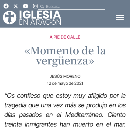
A PIE DE CALLE
«Momento de la
vergüenza»
JESÚS MORENO
12 de mayo de 2021
“Os confieso que estoy muy afligido por la
tragedia que una vez más se produjo en los
días pasados en el Mediterráneo. Ciento
treinta inmigrantes han muerto en el mar.