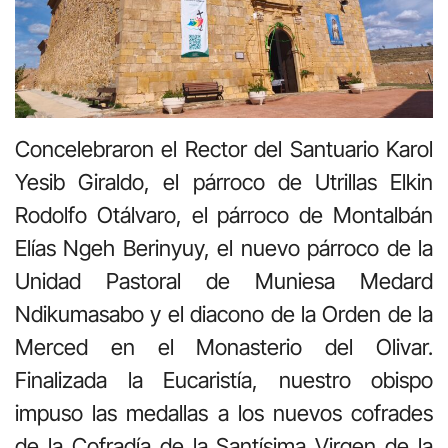
Concelebraron el Rector del Santuario Karol
Yesib Giraldo, el párroco de Utrillas Elkin
Rodolfo Otálvaro, el párroco de Montalbán
Elías Ngeh Berinyuy, el nuevo párroco de la
Unidad Pastoral de Muniesa Medard
Ndikumasabo y el diacono de la Orden de la
Merced en el Monasterio del Olivar.
Finalizada la Eucaristía, nuestro obispo
impuso las medallas a los nuevos cofrades
de la Cofradía de la Santísima Virgen de la