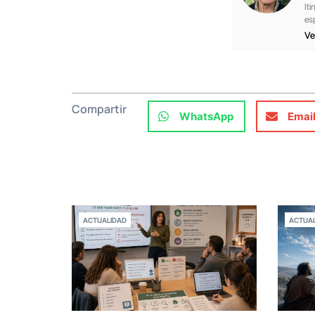
Iti
es
Ve
Compartir
WhatsApp
Emai
ACTUALIDAD
ACTUAL