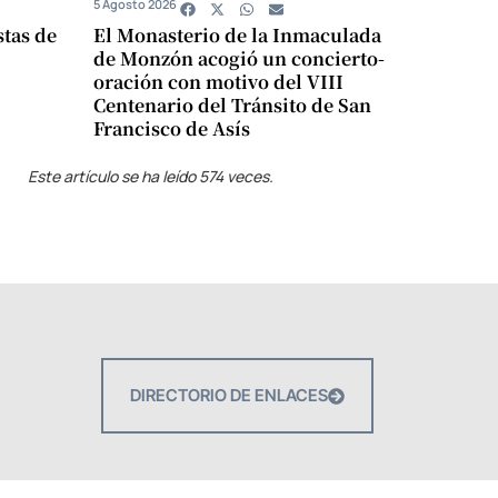
5 Agosto 2026
stas de
El Monasterio de la Inmaculada
de Monzón acogió un concierto-
oración con motivo del VIII
Centenario del Tránsito de San
Francisco de Asís
Este artículo se ha leído 574 veces.
DIRECTORIO DE ENLACES