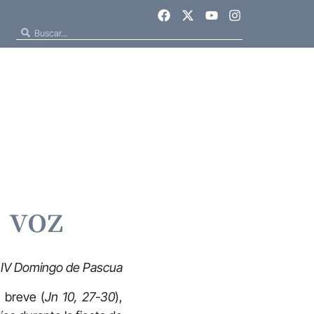
 voz
l IV Domingo de Pascua
 breve (
Jn 10, 27-30
),