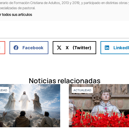
nerario de Formación Cristiana de Adultos, 2013 y 2019, y participado en distintas obras 
pecializadas de pastoral.
r todos sus artículos
l
Facebook
X (Twitter)
Linked
Noticias relacionadas
IDAD
ACTUALIDAD