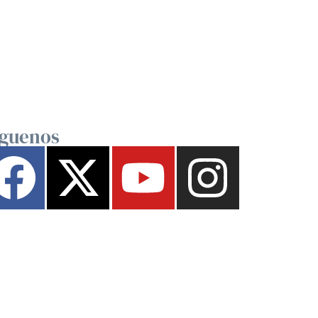
íguenos