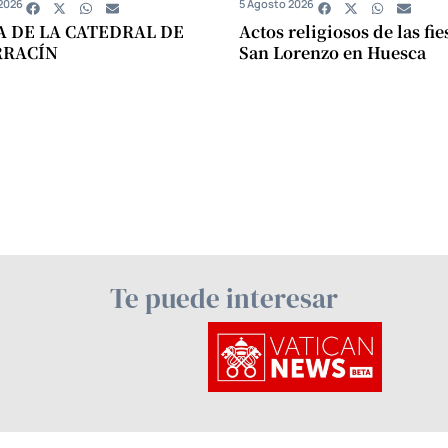
2026
5 Agosto 2026
A DE LA CATEDRAL DE
Actos religiosos de las fie
RRACÍN
San Lorenzo en Huesca
Te puede interesar