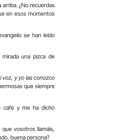
 arriba. ¿No recuerdas
que en esos momentos
evangelio se han leído
u mirada una pizca de
 voz, y yo las conozco
 hermosas que siempre
u café y me ha dicho
 que vosotros llamáis,
 todo, buena persona?