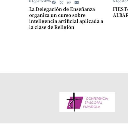
6 Agosto 2026
6 Agosto 
La Delegación de Enseñanza
FIEST
organiza un curso sobre
ALBA
inteligencia artificial aplicada a
la clase de Religión