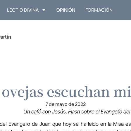
LECTIO DIVINA
OPINIÓN
FORMACIÓN
artín
 ovejas escuchan mi
7 de mayo de 2022
Un café con Jesú
s.
Flash sobre el Evangelio de
el Evangelio de Juan que hoy se ha leído en la Misa es