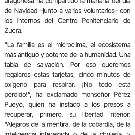
aragonesa ha compartido la mañana del día
de Navidad –junto a varios voluntarios– con
los internos del Centro Penitenciario de
Zuera.
“La familia es el microclima, el ecosistema
más antiguo y potente de la humanidad. Una
tabla de salvación. Por eso queremos
regalaros estas tarjetas, cinco minutos de
oxígeno para respirar. ¡No todo está
perdido!”, ha exclamado monseñor Pérez
Pueyo, quien ha instado a los presos a
recuperar, primero, su libertad interior:
“Alejaros de la mentira, de la cobardía, de la
inteligencia interesada o de la chulería, y