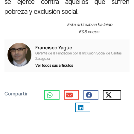
se ejerce contra aquellos que sufren
pobreza y exclusión social.
Este artículo se ha leído
606 veces.
Francisco Yagüe
Gerente de la Fundación por la Inclusión Social de Cáritas
Zaragoza
Ver todos sus artículos
Compartir