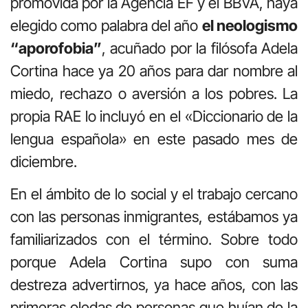
promovida por la Agencia EF y el BBVA, haya
elegido como palabra del año
el neologismo
“aporofobia”
, acuñado por la filósofa Adela
Cortina hace ya 20 años para dar nombre al
miedo, rechazo o aversión a los pobres. La
propia RAE lo incluyó en el «Diccionario de la
lengua española» en este pasado mes de
diciembre.
En el ámbito de lo social y el trabajo cercano
con las personas inmigrantes, estábamos ya
familiarizados con el término. Sobre todo
porque Adela Cortina supo con suma
destreza advertirnos, ya hace años, con las
primeras oledas de personas que huían de la