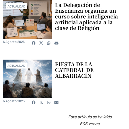
La Delegación de
ACTUALIDAD
Enseñanza organiza un
curso sobre inteligencia
artificial aplicada a la
clase de Religión
6 Agosto 2026
FIESTA DE LA
ACTUALIDAD
CATEDRAL DE
ALBARRACÍN
6 Agosto 2026
Este artículo se ha leído
606 veces.