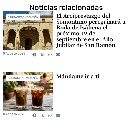
Noticias relacionadas
El Arciprestazgo del
BARBASTRO-MONZÓN
Somontano peregrinará a
Roda de Isábena el
próximo 19 de
septiembre en el Año
Jubilar de San Ramón
9 Agosto 2026
Mándame ir a ti
BARBASTRO-MONZÓN
8 Agosto 2026