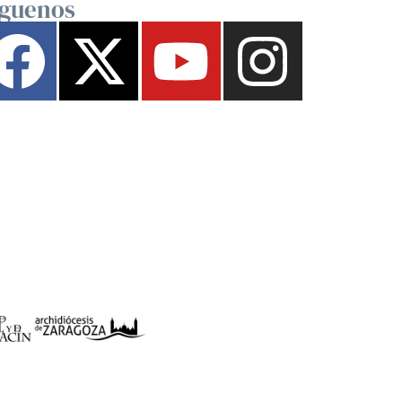
íguenos