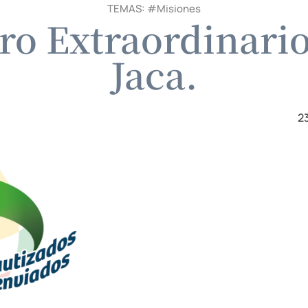
TEMAS: #
Misiones
o Extraordinario
Jaca.
2