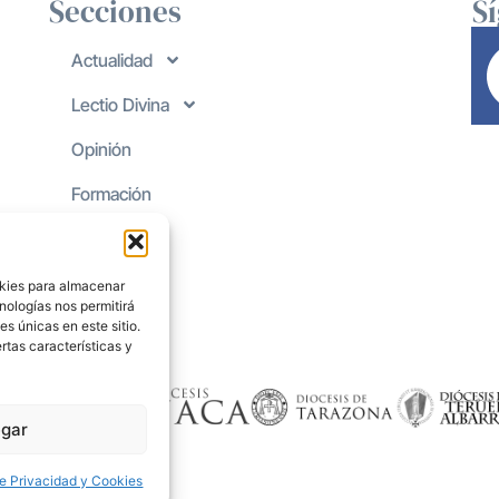
Secciones
S
Actualidad
Lectio Divina
Opinión
Formación
okies para almacenar
nologías nos permitirá
s únicas en este sitio.
rtas características y
gar
de Privacidad y Cookies