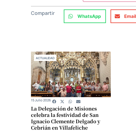
Compartir
WhatsApp
Emai
ACTUALIDAD
15 Julio 2026
La Delegación de Misiones
celebra la festividad de San
Ignacio Clemente Delgado y
Cebrián en Villafeliche