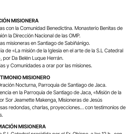
ACIÓN MISIONERA
ras con la Comunidad Benedictina. Monasterio Benitas de
uión la Dirección Nacional de las OMP.
ras misioneras en Santiago de Sabiñánigo.
ia de «La misión de la Iglesia en el arte de la S.L Catedral
, por Da Belén Luque Herrán.
uias y Comunidades a orar por las misiones.
STIMONIO MISIONERO
ia Oración Nocturna, Parroquia de Santiago de Jaca.
rencia en la Parroquia de Santiago de Jaca, «Misión de la
por Sor Jeamette Makenga, Misioneras de Jesús
sas redondas, charlas, proyecciones… con testimonios de
s.
RMACIÓN MISIONERA