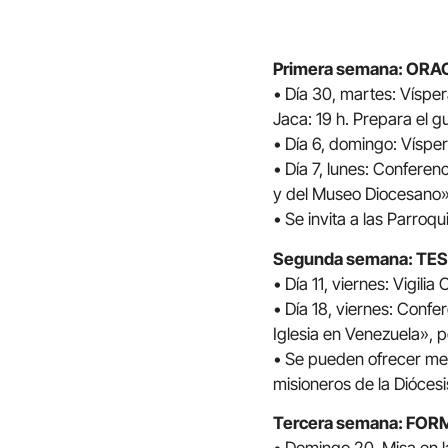
Primera semana: OR
• Día 30, martes: Víspe
Jaca: 19 h. Prepara el g
• Día 6, domingo: Víspe
• Día 7, lunes: Conferenc
y del Museo Diocesano»
• Se invita a las Parroq
Segunda semana: TE
• Día 11, viernes: Vigil
• Día 18, viernes: Confe
Iglesia en Venezuela», 
• Se pueden ofrecer me
misioneros de la Diócesi
Tercera semana: FO