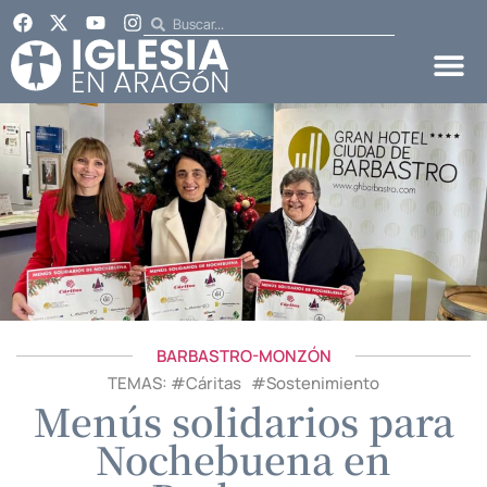
BARBASTRO-MONZÓN
TEMAS: #
Cáritas
#
Sostenimiento
Menús solidarios para
Nochebuena en