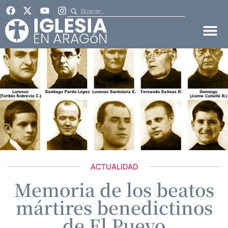
ACTUALIDAD
Memoria de los beatos
mártires benedictinos
de El Pueyo