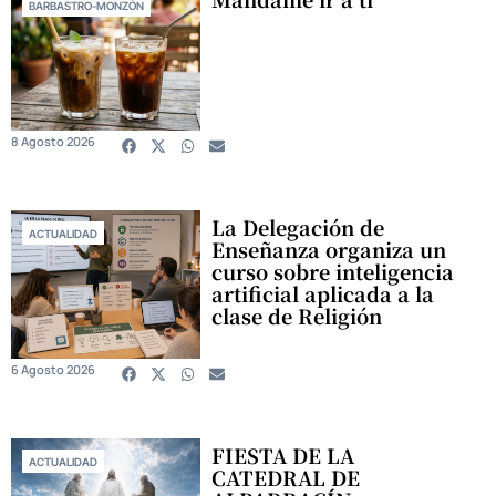
BARBASTRO-MONZÓN
8 Agosto 2026
La Delegación de
ACTUALIDAD
Enseñanza organiza un
curso sobre inteligencia
artificial aplicada a la
clase de Religión
6 Agosto 2026
FIESTA DE LA
ACTUALIDAD
CATEDRAL DE