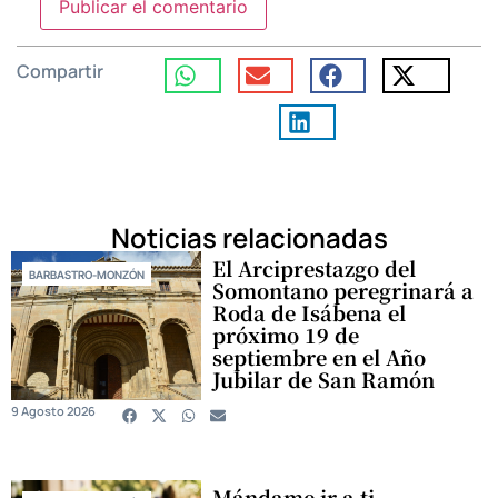
Compartir
Noticias relacionadas
El Arciprestazgo del
BARBASTRO-MONZÓN
Somontano peregrinará a
Roda de Isábena el
próximo 19 de
septiembre en el Año
Jubilar de San Ramón
9 Agosto 2026
Mándame ir a ti