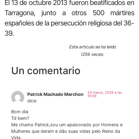
El 13 de octubre 2013 fueron beatificados en
Tarragona, junto a otros 500 mártires
españoles de la persecución religiosa del 36-
39.
Este artículo se ha leído
1256 veces.
Un comentario
24 marzo, 2026 a las
Patrick Machado Marchon
19:59
dice:
Bom dia
Td bem?
Me chamo Patrick,sou um apaixonado por Homens e
Mulheres que deram e dão suas vidas pelo Reino da
Vida.