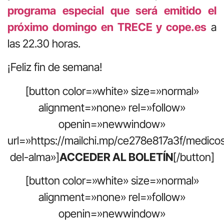
programa especial que será emitido el
próximo domingo en TRECE y cope.es
a
las 22.30 horas.
¡Feliz fin de semana!
[button color=»white» size=»normal»
alignment=»none» rel=»follow»
openin=»newwindow»
url=»https://mailchi.mp/ce278e817a3f/medico
del-alma»]
ACCEDER AL BOLETÍN
[/button]
[button color=»white» size=»normal»
alignment=»none» rel=»follow»
openin=»newwindow»