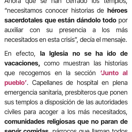
Ahora que se han cerrado los templos,
“necesitamos conocer historias de
héroes
sacerdotales que están dándolo todo
por
auxiliar con su presencia a los más
necesitados en esta crisis”, decía el mensaje.
En efecto,
la Iglesia no se ha ido de
vacaciones,
como muestran las historias
que recogemos en la sección
‘Junto al
pueblo’
. Capellanes de hospital en plena
emergencia sanitaria, presbíteros que ponen
sus templos a disposición de las autoridades
civiles para acoger a los más necesitados,
comunidades religiosas que no paran de
servir comidas,
párrocos que llaman todos