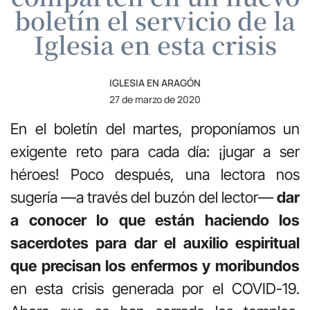
boletín el servicio de la
Iglesia en esta crisis
IGLESIA EN ARAGÓN
27 de marzo de 2020
En el boletín del martes, proponíamos un
exigente reto para cada día: ¡jugar a ser
héroes! Poco después, una lectora nos
sugería —a través del buzón del lector—
dar
a conocer lo que están haciendo los
sacerdotes para dar el auxilio espiritual
que precisan los enfermos y moribundos
en esta crisis generada por el COVID-19.