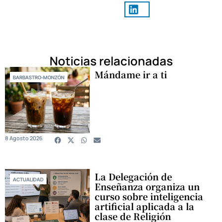
Noticias relacionadas
Mándame ir a ti
BARBASTRO-MONZÓN
8 Agosto 2026
La Delegación de
ACTUALIDAD
Enseñanza organiza un
curso sobre inteligencia
artificial aplicada a la
clase de Religión