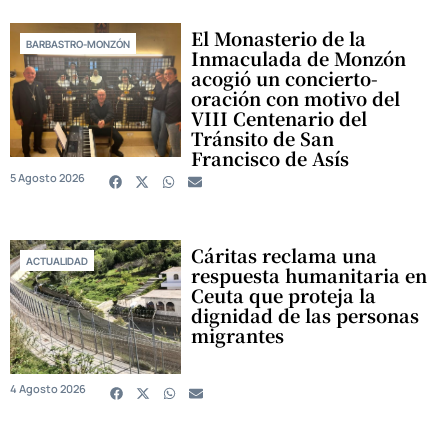
El Monasterio de la
BARBASTRO-MONZÓN
Inmaculada de Monzón
acogió un concierto-
oración con motivo del
VIII Centenario del
Tránsito de San
Francisco de Asís
5 Agosto 2026
Cáritas reclama una
ACTUALIDAD
respuesta humanitaria en
Ceuta que proteja la
dignidad de las personas
migrantes
4 Agosto 2026