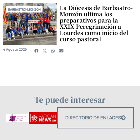
La Diócesis de Barbastro-
BARBASTRO-MONZÓN
Monzón ultima los
preparativos para la
XXIX Peregrinación a
Lourdes como inicio del
curso pastoral
4 Agosto 2026
Te puede interesar
DIRECTORIO DE ENLACES