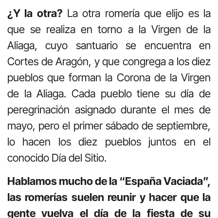
¿Y la otra?
La otra romería que elijo es la
que se realiza en torno a la Virgen de la
Aliaga, cuyo santuario se encuentra en
Cortes de Aragón, y que congrega a los diez
pueblos que forman la Corona de la Virgen
de la Aliaga. Cada pueblo tiene su día de
peregrinación asignado durante el mes de
mayo, pero el primer sábado de septiembre,
lo hacen los diez pueblos juntos en el
conocido Día del Sitio.
Hablamos mucho de la “España Vaciada”,
las romerías suelen reunir y hacer que la
gente vuelva el día de la fiesta de su