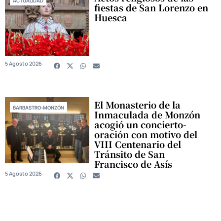
ACTUALIDAD
fiestas de San Lorenzo en
Huesca
5 Agosto 2026
El Monasterio de la
BARBASTRO-MONZÓN
Inmaculada de Monzón
acogió un concierto-
oración con motivo del
VIII Centenario del
Tránsito de San
Francisco de Asís
5 Agosto 2026