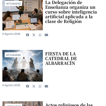
La Delegación de
ACTUALIDAD
Enseñanza organiza un
curso sobre inteligencia
artificial aplicada a la
clase de Religión
6 Agosto 2026
FIESTA DE LA
ACTUALIDAD
CATEDRAL DE
ALBARRACÍN
6 Agosto 2026
Actos religiosos de las