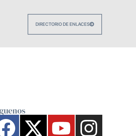
DIRECTORIO DE ENLACES
íguenos