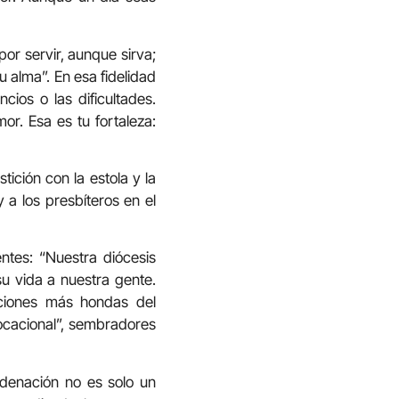
or servir, aunque sirva;
 alma”. En esa fidelidad
cios o las dificultades.
or. Esa es tu fortaleza:
tición con la estola y la
y a los presbíteros en el
entes: “Nuestra diócesis
u vida a nuestra gente.
ciones más hondas del
 vocacional”, sembradores
rdenación no es solo un