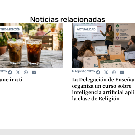
Noticias relacionadas
STRO-MONZÓN
ACTUALIDAD
2026
6 Agosto 2026
e ir a ti
La Delegación de Enseña
organiza un curso sobre
inteligencia artificial apl
la clase de Religión