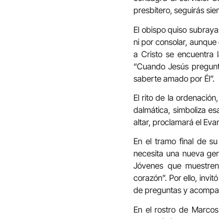
presbítero, seguirás sie
El obispo quiso subraya
ni por consolar, aunque
a Cristo se encuentra l
“Cuando Jesús preguntó 
saberte amado por Él”.
El rito de la ordenación
dalmática, simboliza esa
altar, proclamará el Eva
En el tramo final de su
necesita una nueva gen
Jóvenes que muestren
corazón”. Por ello, invi
de preguntas y acompaña
En el rostro de Marcos