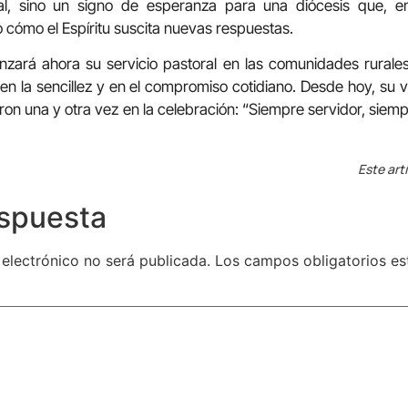
al, sino un signo de esperanza para una diócesis que, 
o cómo el Espíritu suscita nuevas respuestas.
zará ahora su servicio pastoral en las comunidades rurales 
 en la sencillez y en el compromiso cotidiano. Desde hoy, s
ron una y otra vez en la celebración: “Siempre servidor, sie
Este art
espuesta
 electrónico no será publicada.
Los campos obligatorios e