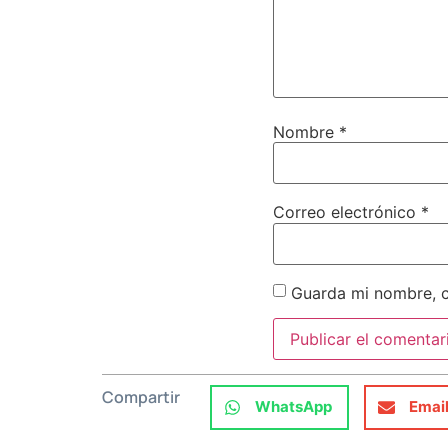
Nombre
*
Correo electrónico
*
Guarda mi nombre, c
Compartir
WhatsApp
Emai