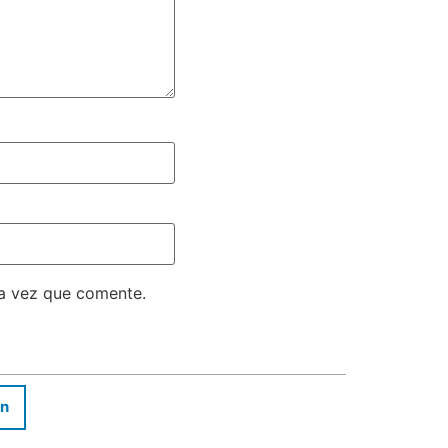
ma vez que comente.
In