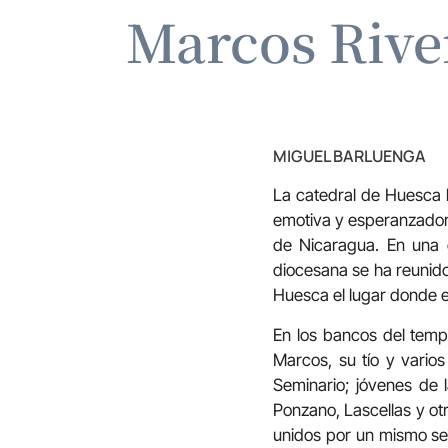
Marcos River
MIGUEL BARLUENGA
La catedral de Huesca 
emotiva y esperanzadora
de Nicaragua. En una 
diocesana se ha reunido
Huesca el lugar donde en
En los bancos del templ
Marcos, su tío y varios
Seminario; jóvenes de l
Ponzano, Lascellas y ot
unidos por un mismo sen