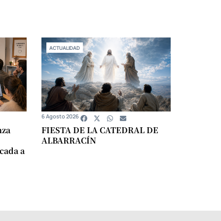
ACTUALIDAD
6 Agosto 2026
nza
FIESTA DE LA CATEDRAL DE
ALBARRACÍN
icada a