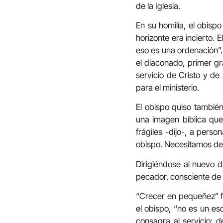
de la Iglesia.
En su homilía, el obisp
horizonte era incierto.
eso es una ordenación”.
el diaconado, primer gr
servicio de Cristo y de
para el ministerio.
El obispo quiso también
una imagen bíblica que 
frágiles -dijo-, a pers
obispo. Necesitamos de 
Dirigiéndose al nuevo 
pecador, consciente de 
“Crecer en pequeñez” fu
el obispo, “no es un es
consagra al servicio: d