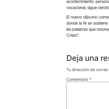
acontecimiento person
vocacional, sigue viend
El nuevo diácono comen
donde la fe se sostiene
las palabras que resona
Cristo”.
Deja una r
Tu dirección de correo
Comentario
*