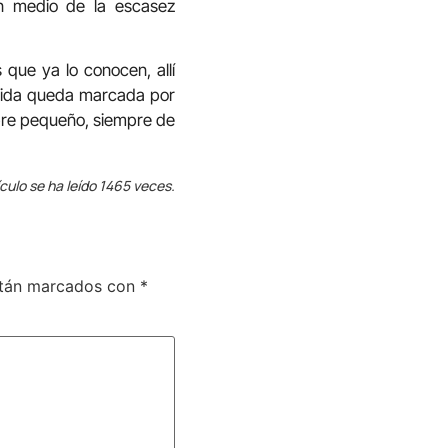
en medio de la escasez
que ya lo conocen, allí
u vida queda marcada por
mpre pequeño, siempre de
ículo se ha leído 1465 veces.
stán marcados con
*