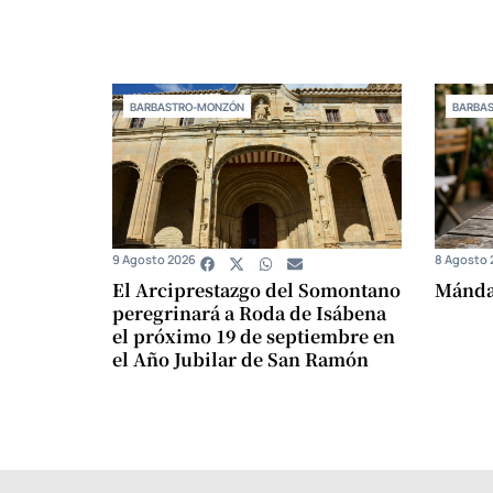
BARBASTRO-MONZÓN
BARBA
9 Agosto 2026
8 Agosto 
El Arciprestazgo del Somontano
Mándam
peregrinará a Roda de Isábena
el próximo 19 de septiembre en
el Año Jubilar de San Ramón