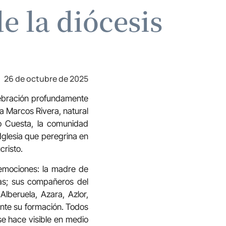
e la diócesis
26 de octubre de 2025
lebración profundamente
a Marcos Rivera, natural
o Cuesta, la comunidad
Iglesia que peregrina en
cristo.
y emociones: la madre de
anas; sus compañeros del
Alberuela, Azara, Azlor,
ante su formación. Todos
se hace visible en medio