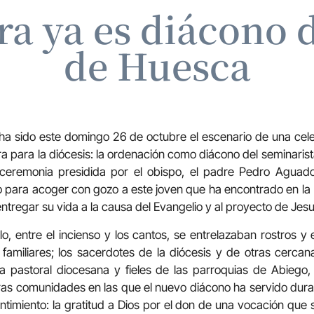
a ya es diácono d
de Huesca
ha sido este domingo 26 de octubre el escenario de una ce
 para la diócesis: la ordenación como diácono del seminarist
ceremonia presidida por el obispo, el padre Pedro Aguad
 para acoger con gozo a este joven que ha encontrado en la 
tregar su vida a la causa del Evangelio y al proyecto de Jesu
o, entre el incienso y los cantos, se entrelazaban rostros 
 familiares; los sacerdotes de la diócesis y de otras cerc
a pastoral diocesana y fieles de las parroquias de Abiego, 
ras comunidades en las que el nuevo diácono ha servido dur
timiento: la gratitud a Dios por el don de una vocación que 