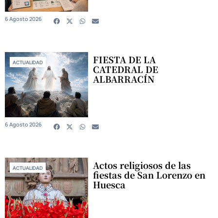
6 Agosto 2026
FIESTA DE LA
ACTUALIDAD
CATEDRAL DE
ALBARRACÍN
6 Agosto 2026
Actos religiosos de las
ACTUALIDAD
fiestas de San Lorenzo en
Huesca