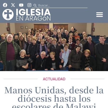
ACTUALIDAD
Manos Unidas, desde la
diócesis hasta los
escolares de Malawi