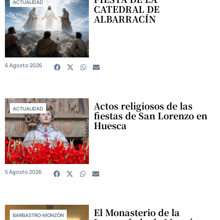
ACTUALIDAD
CATEDRAL DE
ALBARRACÍN
6 Agosto 2026
Actos religiosos de las
ACTUALIDAD
fiestas de San Lorenzo en
Huesca
5 Agosto 2026
El Monasterio de la
BARBASTRO-MONZÓN