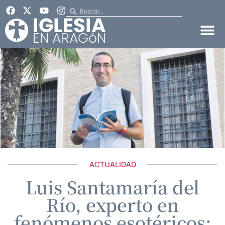
ACTUALIDAD
Luis Santamaría del
Río, experto en
fenómenos esotéricos: