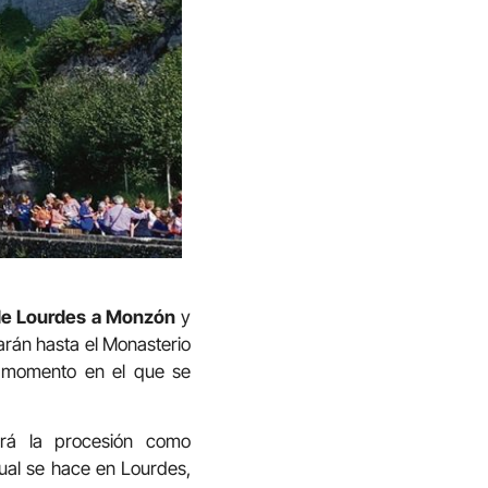
n de Lourdes a Monzón
y
rán hasta el Monasterio
s, momento en el que se
tirá la procesión como
 cual se hace en Lourdes,