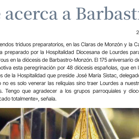
e acerca a Barbas
2
endos triduos preparatorios, en las Claras de Monzón y la C
preparado por la Hospitalidad Diocesana de Lourdes para r
ous en la diócesis de Barbastro-Monzón. El 175 aniversario de
motiva esta peregrinación por 48 diócesis españolas, que en
s de la Hospitalidad que preside José María Sistac, delega
vo no es solo venerar las reliquias sino traer Lourdes a nues
s. Tengo que agradecer a los grupos parroquiales y dio
ado totalmente», señala.