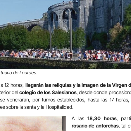
ntuario de Lourdes.
las 12 horas,
llegarán las reliquias y la imagen de la Virge
terior del
colegio de los Salesianos
, desde donde procesiona
 se venerarán, por turnos establecidos, hasta las 17 hora
s sobre la santa y la Hospitalidad.
A las
18,30 horas
, par
rosario de antorchas
, tal