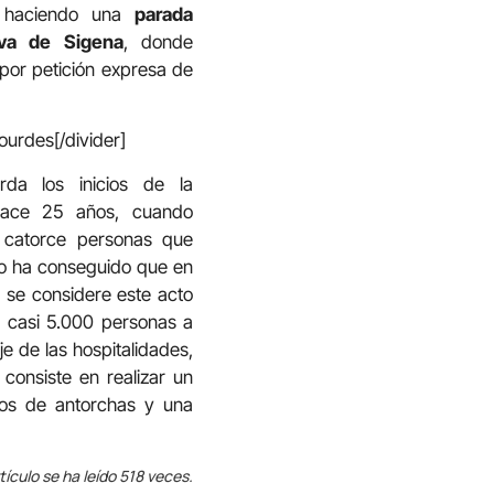
, haciendo una
parada
eva de Sigena
, donde
or petición expresa de
ourdes[/divider]
rda los inicios de la
 hace 25 años, cuando
 catorce personas que
empo ha conseguido que en
, se considere este acto
o casi 5.000 personas a
 de las hospitalidades,
consiste en realizar un
ios de antorchas y una
tículo se ha leído 518 veces.