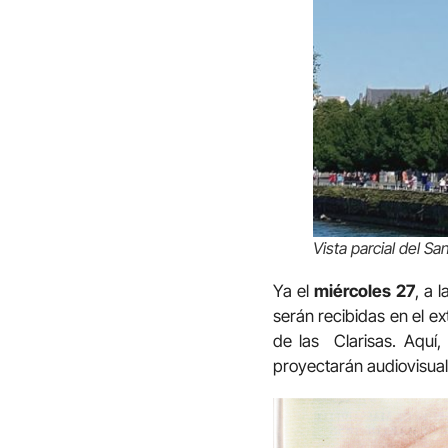
Vista parcial del Sa
Ya el
miércoles 27
, a 
serán recibidas en el ex
de las Clarisas. Aquí,
proyectarán audiovisuale