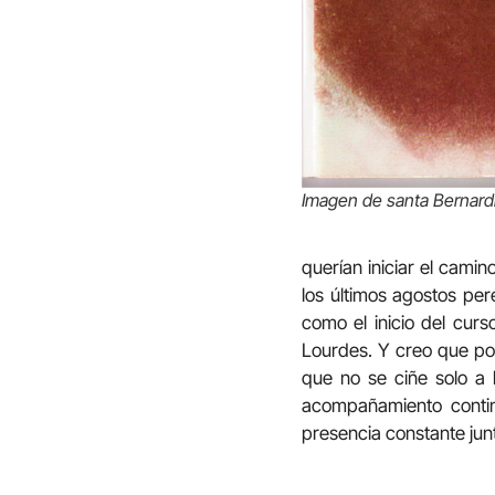
Imagen de santa Bernardi
querían iniciar el camin
los últimos agostos per
como el inicio del cur
Lourdes. Y creo que po
que no se ciñe solo a 
acompañamiento contin
presencia constante jun