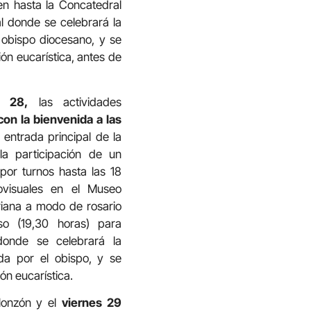
gen hasta la Concatedral
l donde se celebrará la
l obispo diocesano, y se
ón eucarística, antes de
 28,
las actividades
con la bienvenida a las
entrada principal de la
la participación de un
por turnos hasta las 18
ovisuales en el Museo
iana a modo de rosario
o (19,30 horas) para
donde se celebrará la
ida por el obispo, y se
ón eucarística.
Monzón y el
viernes 29