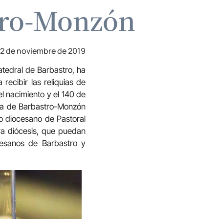
tro-Monzón
2 de noviembre de 2019
atedral de Barbastro, ha
ecibir las reliquias de
l nacimiento y el 140 de
 la de Barbastro-Monzón
do diocesano de Pastoral
tra diócesis, que puedan
cesanos de Barbastro y