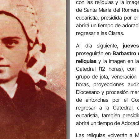
con las reliquias y la ima
de Santa María del Romera
eucaristía, presidida por e
abrirá un tiempo de adoraci
regresar a las Claras.
Al día siguiente,
jueves
proseguirán en
Barbastro 
reliquias
y la imagen en la 
Catedral (12 horas), con 
grupo de jota, veneración 
horas, proyecciones audi
Diocesano y procesión mar
de antorchas por el Cos
regresar a la Catedral, 
eucaristía, también presid
abrirá un tiempo de Adoraci
Las reliquias volverán a 