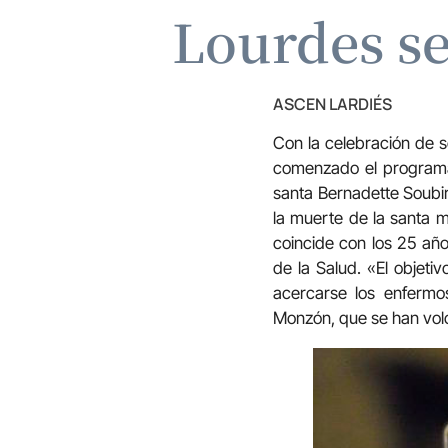
Lourdes s
ASCEN LARDIÉS
Con la celebración de s
comenzado el programa 
santa Bernadette Soubir
la muerte de la santa 
coincide con los 25 año
de la Salud. «El objeti
acercarse los enfermo
Monzón, que se han volc