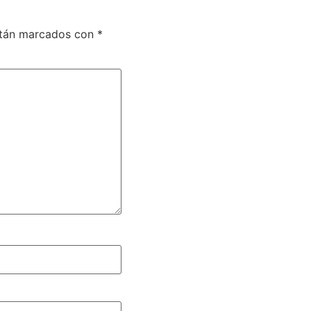
stán marcados con
*