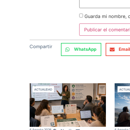
Guarda mi nombre, c
Compartir
WhatsApp
Emai
ACTUALIDAD
ACTUAL
6 Agosto 2026
6 Agosto 