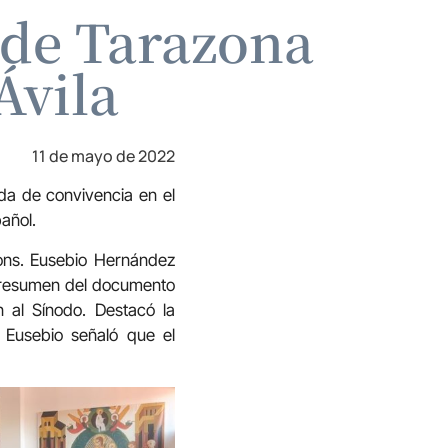
 de Tarazona
Ávila
11 de mayo de 2022
da de convivencia en el
añol.
ons. Eusebio Hernández
n resumen del documento
 al Sínodo. Destacó la
 Eusebio señaló que el