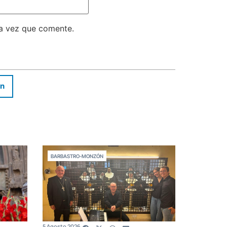
ma vez que comente.
In
BARBASTRO-MONZÓN
5 Agosto 2026