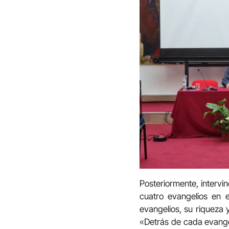
Posteriormente, intervi
cuatro evangelios en 
evangelios, su riqueza 
«Detrás de cada evangel