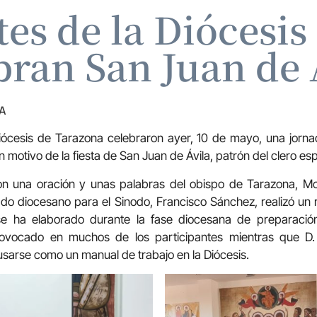
tes de la Diócesis
bran San Juan de 
A
iócesis de Tarazona celebraron ayer, 10 de mayo, una jorna
motivo de la fiesta de San Juan de Ávila, patrón del clero esp
n una oración y unas palabras del obispo de Tarazona, M
ado diocesano para el Sinodo, Francisco Sánchez, realizó u
e ha elaborado durante la fase diocesana de preparación
rovocado en muchos de los participantes mientras que D.
sarse como un manual de trabajo en la Diócesis.