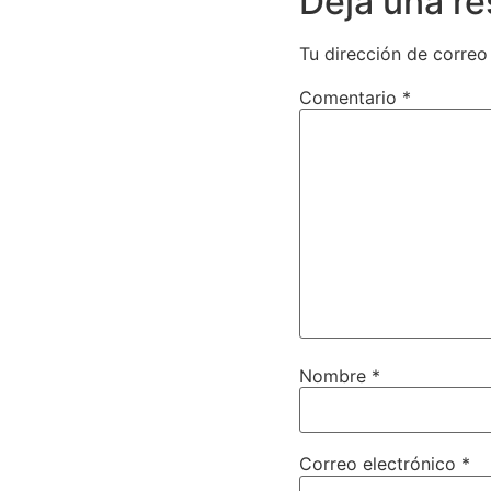
Deja una r
Tu dirección de correo
Comentario
*
Nombre
*
Correo electrónico
*