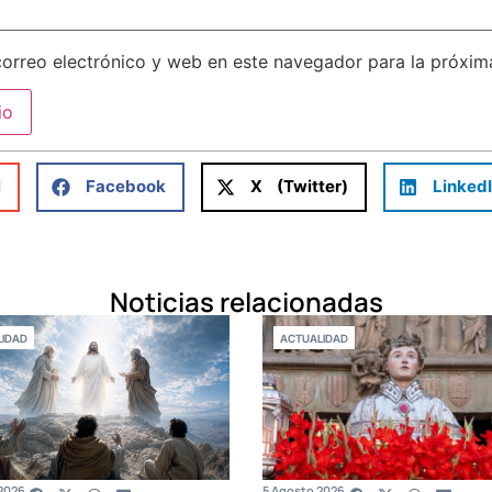
orreo electrónico y web en este navegador para la próxi
l
Facebook
X (Twitter)
Linked
Noticias relacionadas
IDAD
ACTUALIDAD
2026
5 Agosto 2026