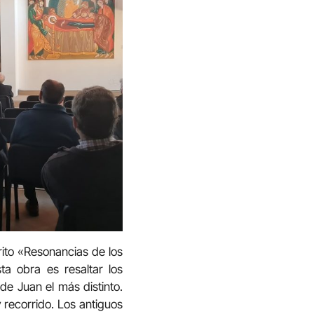
rito «Resonancias de los
a obra es resaltar los
de Juan el más distinto.
 recorrido. Los antiguos