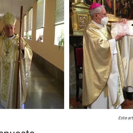
Este art