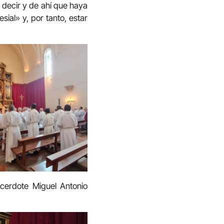
e decir y de ahí que haya
sial» y, por tanto, estar
acerdote Miguel Antonio