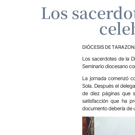
Los sacerdo
cele
DIÓCESIS DE TARAZON
Los sacerdotes de la D
Seminario diocesano con 
La jornada comenzó co
Sola. Después el deleg
de diez páginas que s
satisfacción que ha p
documento debería de u