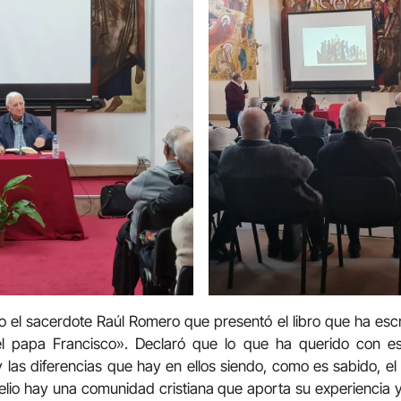
no el sacerdote Raúl Romero que presentó el libro que ha esc
el papa Francisco». Declaró que lo que ha querido con est
y las diferencias que hay en ellos siendo, como es sabido, el 
io hay una comunidad cristiana que aporta su experiencia y