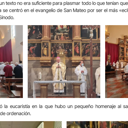
un texto no era suficiente para plasmar todo lo que tenían qu
a se centró en el evangelio de San Mateo por ser el más «ecle
Sínodo.
bró la eucaristía en la que hubo un pequeño homenaje al s
 de ordenación.