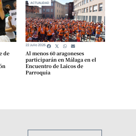
ACTUALIDAD
22 Julio 2026
e de
Al menos 60 aragoneses
participarán en Málaga en el
ión
Encuentro de Laicos de
Parroquia