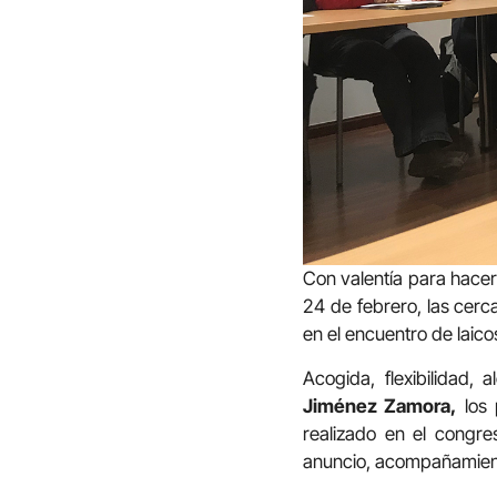
Con valentía para hacer 
24 de febrero, las cerc
en el encuentro de laic
Acogida, flexibilidad,
Jiménez Zamora,
los 
realizado en el congr
anuncio, acompañamient