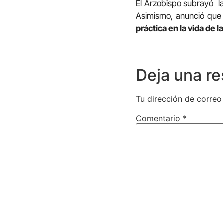
El Arzobispo subrayó l
Asimismo, anunció que 
práctica en la vida de la
Deja una r
Tu dirección de correo
Comentario
*