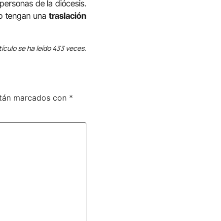
personas de la diócesis.
o tengan una
traslación
tículo se ha leído 433 veces.
stán marcados con
*