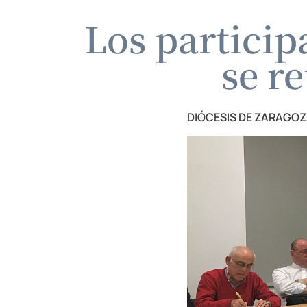
Los particip
se r
DIÓCESIS DE ZARAGO