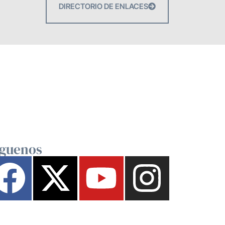
DIRECTORIO DE ENLACES
íguenos