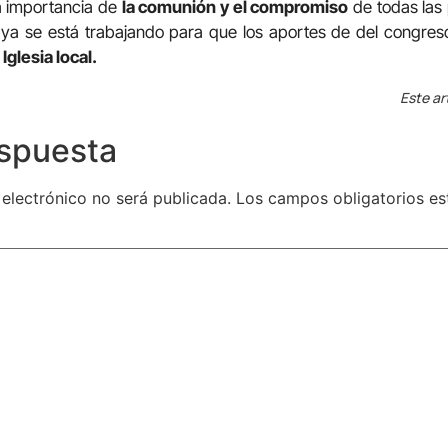
a importancia de
la comunión y el compromiso
de todas las 
ya se está trabajando para que los aportes de del congres
 Iglesia local.
Este ar
espuesta
 electrónico no será publicada.
Los campos obligatorios e