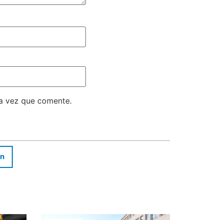
ma vez que comente.
In