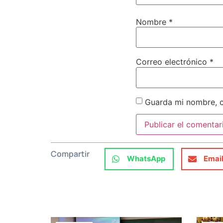
Nombre
*
Correo electrónico
*
Guarda mi nombre, c
Compartir
WhatsApp
Emai