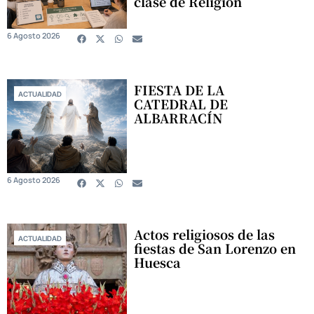
clase de Religión
6 Agosto 2026
FIESTA DE LA
ACTUALIDAD
CATEDRAL DE
ALBARRACÍN
6 Agosto 2026
Actos religiosos de las
ACTUALIDAD
fiestas de San Lorenzo en
Huesca