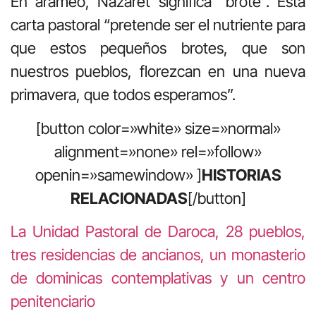
En arameo, Nazaret significa “brote”. Esta
carta pastoral “pretende ser el nutriente para
que estos pequeños brotes, que son
nuestros pueblos, florezcan en una nueva
primavera, que todos esperamos”.
[button color=»white» size=»normal»
alignment=»none» rel=»follow»
openin=»samewindow» ]
HISTORIAS
RELACIONADAS
[/button]
La Unidad Pastoral de Daroca, 28 pueblos,
tres residencias de ancianos, un monasterio
de dominicas contemplativas y un centro
penitenciario