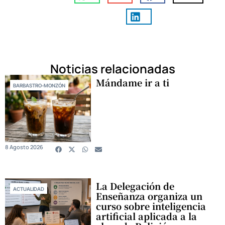
Noticias relacionadas
Mándame ir a ti
BARBASTRO-MONZÓN
8 Agosto 2026
La Delegación de
ACTUALIDAD
Enseñanza organiza un
curso sobre inteligencia
artificial aplicada a la