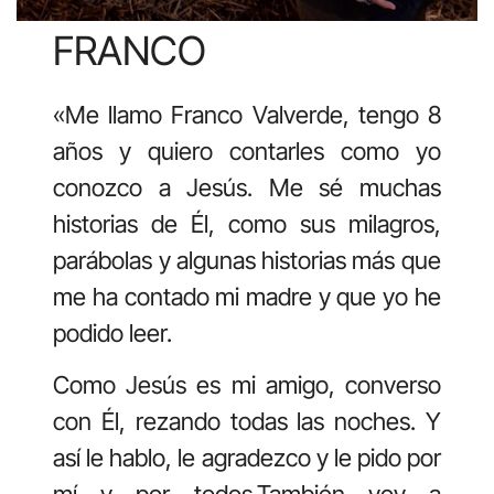
FRANCO
«Me llamo Franco Valverde, tengo 8
años y quiero contarles como yo
conozco a Jesús. Me sé muchas
historias de Él, como sus milagros,
parábolas y algunas historias más que
me ha contado mi madre y que yo he
podido leer.
Como Jesús es mi amigo, converso
con Él, rezando todas las noches. Y
así le hablo, le agradezco y le pido por
mí y por todos.También voy a