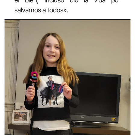
el bien, incluso dio la vida por
salvarnos a todos».