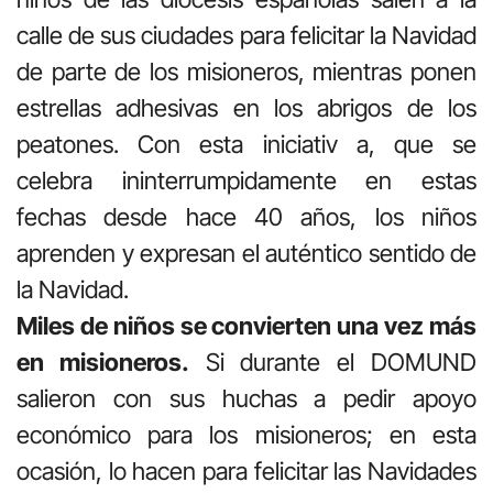
calle de sus ciudades para felicitar la Navidad
de parte de los misioneros, mientras ponen
estrellas adhesivas en los abrigos de los
peatones. Con esta iniciativ a, que se
celebra ininterrumpidamente en estas
fechas desde hace 40 años, los niños
aprenden y expresan el auténtico sentido de
la Navidad.
Miles de niños se convierten una vez más
en misioneros.
Si durante el DOMUND
salieron con sus huchas a pedir apoyo
económico para los misioneros; en esta
ocasión, lo hacen para felicitar las Navidades