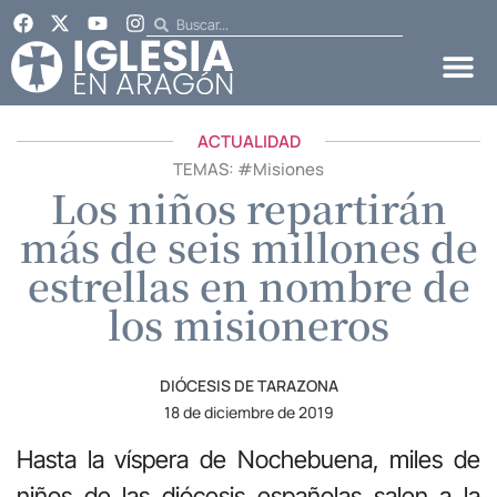
ACTUALIDAD
TEMAS: #
Misiones
Los niños repartirán
más de seis millones de
estrellas en nombre de
los misioneros
DIÓCESIS DE TARAZONA
18 de diciembre de 2019
Hasta la víspera de Nochebuena, miles de
niños de las diócesis españolas salen a la