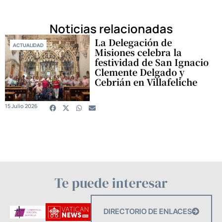
Noticias relacionadas
La Delegación de
ACTUALIDAD
Misiones celebra la
festividad de San Ignacio
Clemente Delgado y
Cebrián en Villafeliche
15 Julio 2026
Te puede interesar
DIRECTORIO DE ENLACES