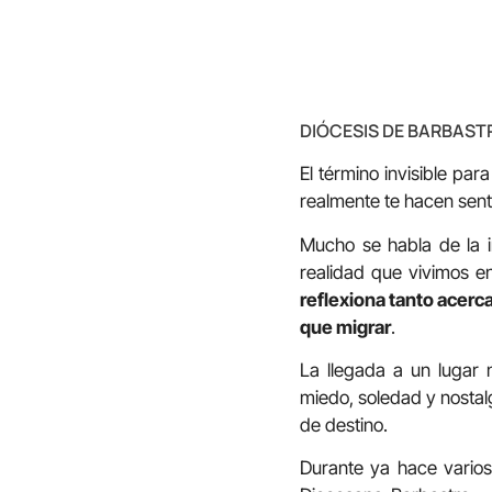
DIÓCESIS DE BARBAS
El término invisible par
realmente te hacen sentir
Mucho se habla de la i
realidad que vivimos e
reflexiona tanto acerca
que migrar
.
La llegada a un lugar 
miedo, soledad y nostalg
de destino.
Durante ya hace varios