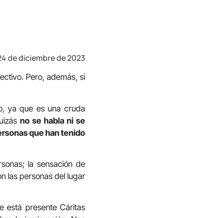
24 de diciembre de 2023
pectivo. Pero, además, si
do, ya que es una cruda
quizás
no se habla ni se
 personas que han tenido
rsonas; la sensación de
on las personas del lugar
e está presente Cáritas