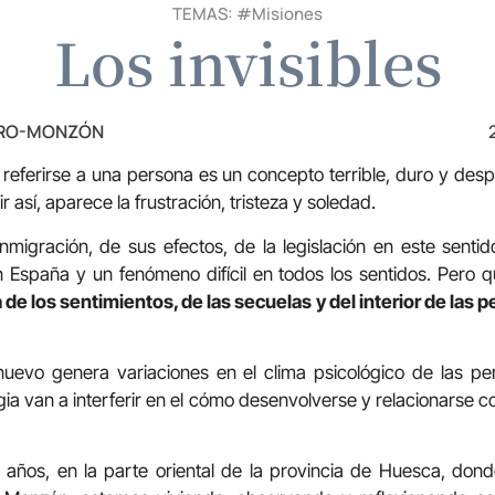
TEMAS: #
Misiones
Los invisibles
TRO-MONZÓN
a referirse a una persona es un concepto terrible, duro y des
 así, aparece la frustración, tristeza y soledad.
nmigración, de sus efectos, de la legislación en este senti
n España y un fenómeno difícil en todos los sentidos. Pero 
 de los sentimientos, de las secuelas y del interior de las
nuevo genera variaciones en el clima psicológico de las pe
ia van a interferir en el cómo desenvolverse y relacionarse c
 años, en la parte oriental de la provincia de Huesca, dond