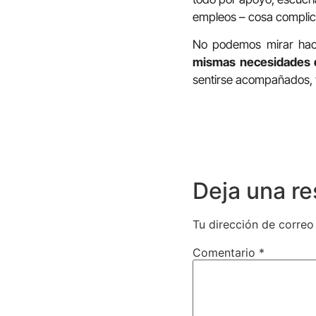
empleos – cosa complica
No podemos mirar haci
mismas necesidades q
sentirse acompañados, 
Deja una r
Tu dirección de correo
Comentario
*