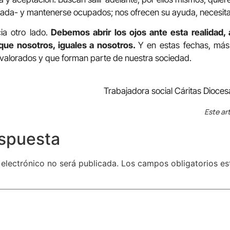
da- y mantenerse ocupados; nos ofrecen su ayuda, necesitan 
a otro lado.
Debemos abrir los ojos ante esta realidad,
ue nosotros, iguales a nosotros.
Y en estas fechas, más
valorados y que forman parte de nuestra sociedad.
Trabajadora social Cáritas Dioce
Este art
espuesta
 electrónico no será publicada.
Los campos obligatorios e