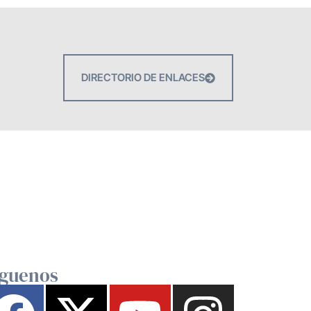
DIRECTORIO DE ENLACES
íguenos