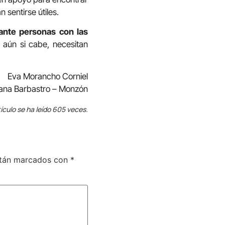
sentirse útiles.
 ante personas con las
 aún si cabe, necesitan
Eva Morancho Corniel
sana Barbastro – Monzón
ículo se ha leído 605 veces.
stán marcados con
*