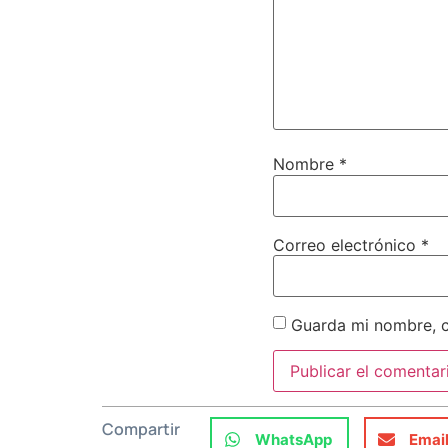
Nombre
*
Correo electrónico
*
Guarda mi nombre, c
Compartir
WhatsApp
Emai