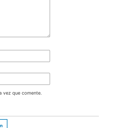
ma vez que comente.
In