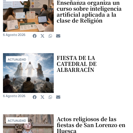
Enseñanza organiza un
curso sobre inteligencia
artificial aplicada a la
clase de Religión
6 Agosto 2026
FIESTA DE LA
ACTUALIDAD
CATEDRAL DE
ALBARRACÍN
6 Agosto 2026
Actos religiosos de las
ACTUALIDAD
fiestas de San Lorenzo en
Huesca