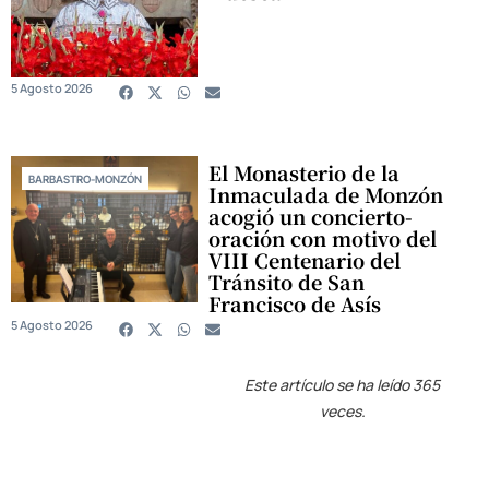
5 Agosto 2026
El Monasterio de la
BARBASTRO-MONZÓN
Inmaculada de Monzón
acogió un concierto-
oración con motivo del
VIII Centenario del
Tránsito de San
Francisco de Asís
5 Agosto 2026
Este artículo se ha leído 365
veces.