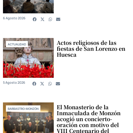
6 Agosto 2026
Actos religiosos de las
ACTUALIDAD
fiestas de San Lorenzo en
Huesca
5 Agosto 2026
El Monasterio de la
BARBASTRO-MONZÓN
Inmaculada de Monzón
acogió un concierto-
oración con motivo del
VIII Centenario del