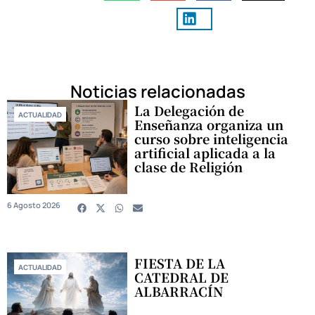
Noticias relacionadas
La Delegación de
ACTUALIDAD
Enseñanza organiza un
curso sobre inteligencia
artificial aplicada a la
clase de Religión
6 Agosto 2026
FIESTA DE LA
ACTUALIDAD
CATEDRAL DE
ALBARRACÍN