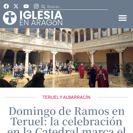
TERUEL Y ALBARRACÍN
Domingo de Ramos en
Teruel: la celebración
en la Catedral marca el