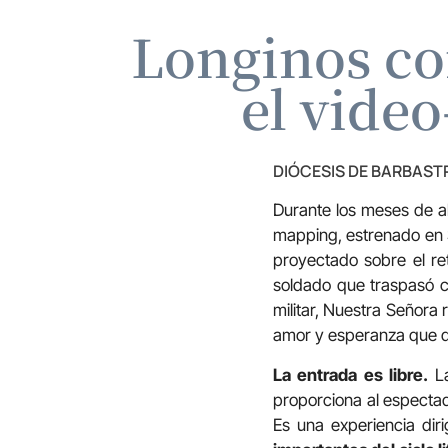
Longinos co
el vide
DIÓCESIS DE BARBAS
Durante los meses de ab
mapping, estrenado en S
proyectado sobre el ret
soldado que traspasó co
militar, Nuestra Señora
amor y esperanza que de
La entrada es libre.
La
proporciona al espectad
Es una experiencia dir