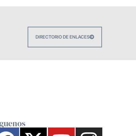
DIRECTORIO DE ENLACES
íguenos