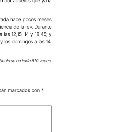
 por aquellos que ya la
gurada hace pocos meses
iencia de la fe». Durante
 las 12,15, 14 y 18,45; y
 y los domingos a las 14,
tículo se ha leído 610 veces.
stán marcados con
*