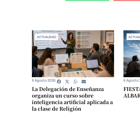
ACTUALIDAD
ACTUAL
6 Agosto 2026
6 Agosto 
La Delegación de Enseñanza
FIEST
organiza un curso sobre
ALBA
inteligencia artificial aplicada a
la clase de Religión