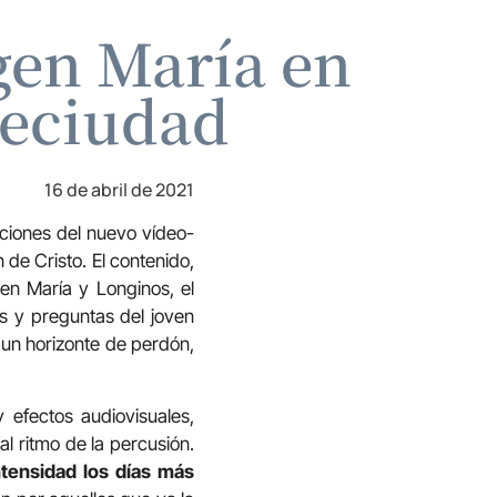
gen María en
reciudad
16 de abril de 2021
cciones del nuevo vídeo-
de Cristo. El contenido,
gen María y Longinos, el
es y preguntas del joven
 un horizonte de perdón,
 efectos audiovisuales,
l ritmo de la percusión.
intensidad los días más