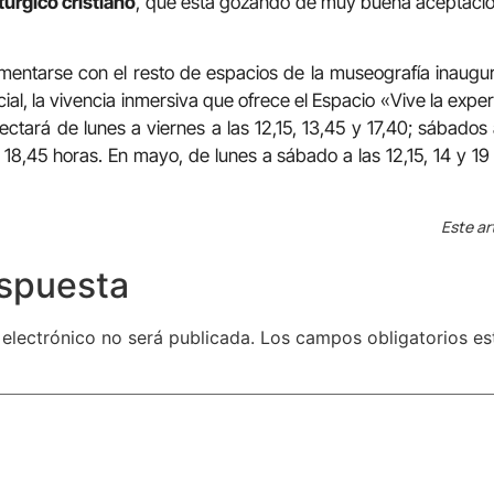
túrgico cristiano
, que está gozando de muy buena aceptación
mentarse con el resto de espacios de la museografía inau
cial, la vivencia inmersiva que ofrece el Espacio «Vive la exper
ectará de lunes a viernes a las 12,15, 13,45 y 17,40; sábados a
 18,45 horas. En mayo, de lunes a sábado a las 12,15, 14 y 19
Este ar
espuesta
 electrónico no será publicada.
Los campos obligatorios e