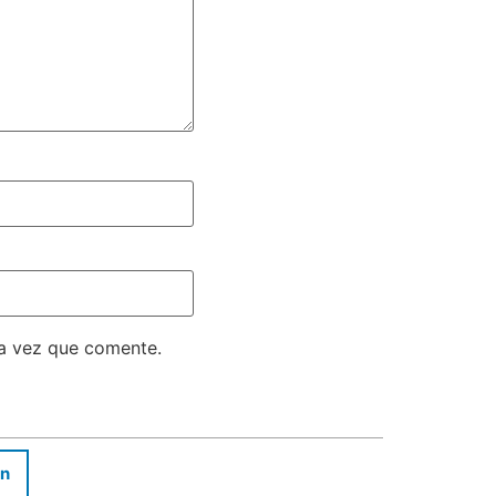
ma vez que comente.
In