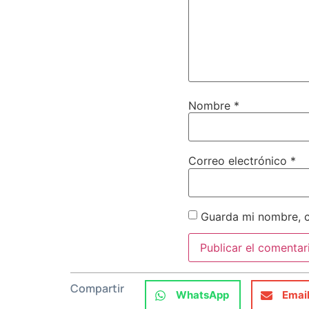
Nombre
*
Correo electrónico
*
Guarda mi nombre, c
Compartir
WhatsApp
Emai