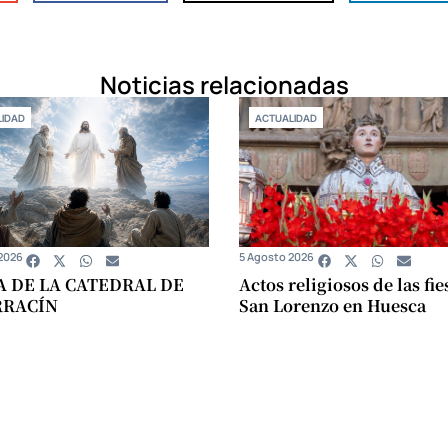
Noticias relacionadas
IDAD
ACTUALIDAD
2026
5 Agosto 2026
A DE LA CATEDRAL DE
Actos religiosos de las fie
RRACÍN
San Lorenzo en Huesca