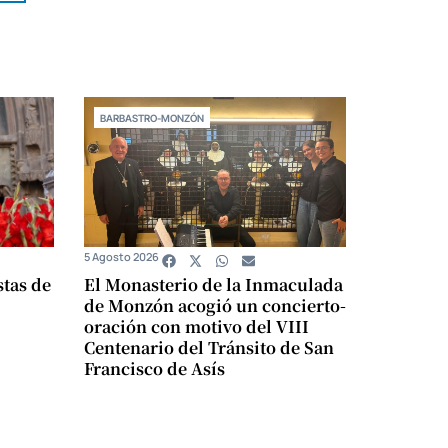
BARBASTRO-MONZÓN
5 Agosto 2026
stas de
El Monasterio de la Inmaculada
de Monzón acogió un concierto-
oración con motivo del VIII
Centenario del Tránsito de San
Francisco de Asís