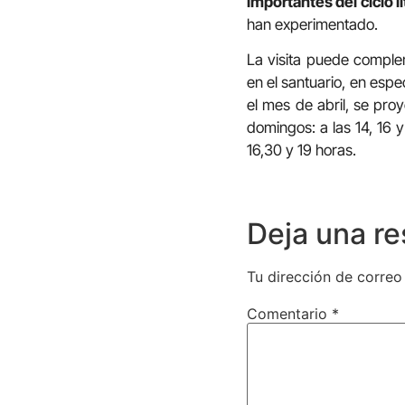
importantes del ciclo li
han experimentado.
La visita puede comple
en el santuario, en espe
el mes de abril, se proy
domingos: a las 14, 16 y
16,30 y 19 horas.
Deja una r
Tu dirección de correo
Comentario
*