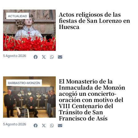
Actos religiosos de las
ACTUALIDAD
fiestas de San Lorenzo en
Huesca
5 Agosto 2026
El Monasterio de la
BARBASTRO-MONZÓN
Inmaculada de Monzón
acogió un concierto-
oración con motivo del
VIII Centenario del
Tránsito de San
Francisco de Asís
5 Agosto 2026