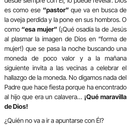
desde siempre con Él, lo puede revelar. Dios
es como ese
“pastor”
que va en busca de
la oveja perdida y la pone en sus hombros. O
como
“esa mujer”
(¡Qué osadía la de Jesús
al plasmar la imagen de Dios en “forma de
mujer!) que se pasa la noche buscando una
moneda de poco valor y a la mañana
siguiente invita a las vecinas a celebrar el
hallazgo de la moneda. No digamos nada del
Padre que hace fiesta porque ha encontrado
al hijo que era un calavera…
¡Qué maravilla
de Dios!
¿Quién no va a ir a apuntarse con Él?