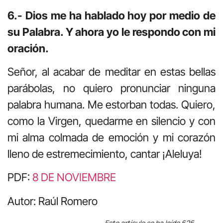
6.- Dios me ha hablado hoy por medio de
su Palabra. Y ahora yo le respondo con mi
oración.
Señor, al acabar de meditar en estas bellas
parábolas, no quiero pronunciar ninguna
palabra humana. Me estorban todas. Quiero,
como la Virgen, quedarme en silencio y con
mi alma colmada de emoción y mi corazón
lleno de estremecimiento, cantar ¡Aleluya!
PDF:
8 DE NOVIEMBRE
Autor: Raúl Romero
Este artículo se ha leído 626