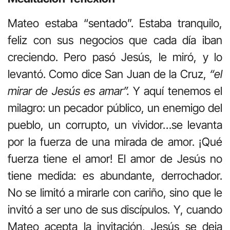
Mateo estaba “sentado”. Estaba tranquilo,
feliz con sus negocios que cada día iban
creciendo. Pero pasó Jesús, le miró, y lo
levantó. Como dice San Juan de la Cruz,
“el
mirar de Jesús es amar”.
Y aquí tenemos el
milagro: un pecador público, un enemigo del
pueblo, un corrupto, un vividor…se levanta
por la fuerza de una mirada de amor. ¡Qué
fuerza tiene el amor! El amor de Jesús no
tiene medida: es abundante, derrochador.
No se limitó a mirarle con cariño, sino que le
invitó a ser uno de sus discípulos. Y, cuando
Mateo acepta la invitación, Jesús se deja