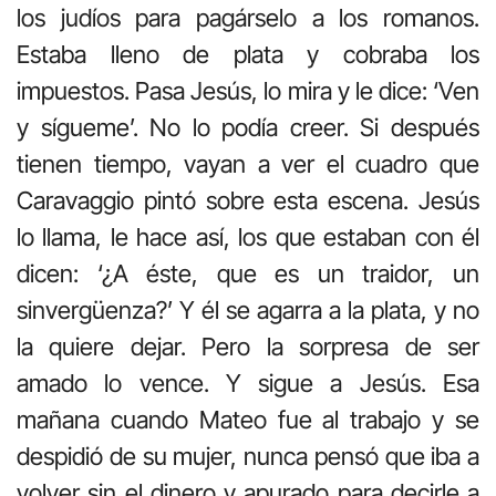
los judíos para pagárselo a los romanos.
Estaba lleno de plata y cobraba los
impuestos. Pasa Jesús, lo mira y le dice: ‘Ven
y sígueme’. No lo podía creer. Si después
tienen tiempo, vayan a ver el cuadro que
Caravaggio pintó sobre esta escena. Jesús
lo llama, le hace así, los que estaban con él
dicen: ‘¿A éste, que es un traidor, un
sinvergüenza?’ Y él se agarra a la plata, y no
la quiere dejar. Pero la sorpresa de ser
amado lo vence. Y sigue a Jesús. Esa
mañana cuando Mateo fue al trabajo y se
despidió de su mujer, nunca pensó que iba a
volver sin el dinero y apurado para decirle a