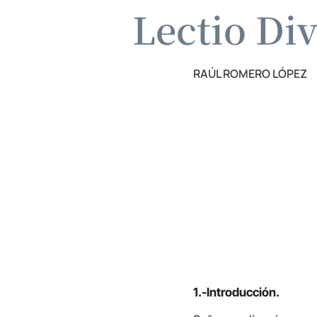
Lectio Di
RAÚL ROMERO LÓPEZ
1.-Introducción.