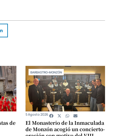
In
BARBASTRO-MONZÓN
5 Agosto 2026
stas de
El Monasterio de la Inmaculada
de Monzón acogió un concierto-
oración con motivo del VIII