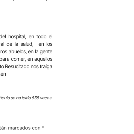
l hospital, en todo el
ral de la salud, en los
tros abuelos, en la gente
 para comer, en aquellos
to Resucitado nos traiga
mén
tículo se ha leído 655 veces.
stán marcados con
*