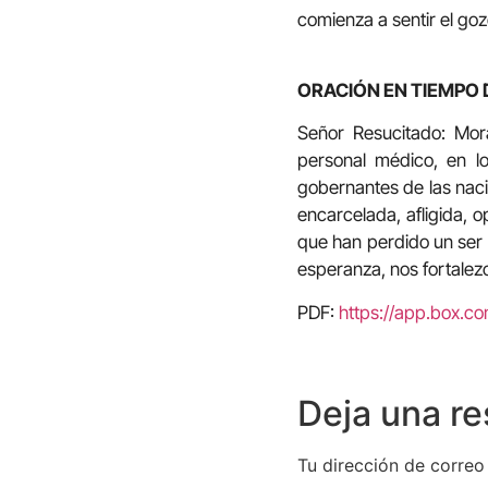
comienza a sentir el go
ORACIÓN EN TIEMPO 
Señor Resucitado: Mor
personal médico, en lo
gobernantes de las nacio
encarcelada, afligida, 
que han perdido un ser 
esperanza, nos fortalez
PDF:
https://app.box.
Deja una r
Tu dirección de correo