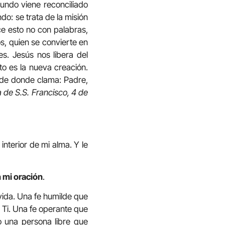
undo viene reconciliado
do: se trata de la misión
e esto no con palabras,
s, quien se convierte en
s. Jesús nos libera del
o es la nueva creación.
esde donde clama: Padre,
a de S.S. Francisco, 4 de
nterior de mi alma. Y le
n mi oración
.
vida. Una fe humilde que
 Ti. Una fe operante que
o una persona libre que