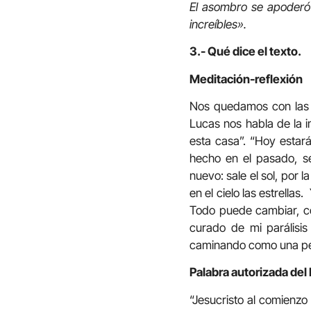
El asombro se apoderó 
increíbles».
3.- Qué dice el texto.
Meditación-reflexión
Nos quedamos con las ú
Lucas nos habla de la i
esta casa”. “Hoy estar
hecho en el pasado, s
nuevo: sale el sol, por 
en el cielo las estrella
Todo puede cambiar, co
curado de mi parálisis
caminando como una per
Palabra autorizada del
“Jesucristo al comienzo