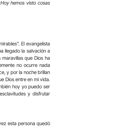
 «Hoy hemos visto cosas
rables”. El evangelista
a llegado la salvación a
 maravillas que Dios ha
temente no ocurre nada
e, y por la noche brillan
ue Dios entre en mi vida.
ambién hoy yo puedo ser
sclavitudes y disfrutar
l vez esta persona quedó