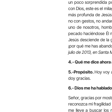
un poco sorprendida po
con Dios, este es el mil
más profunda de Jesús.
no con gestos, no andan
uno de nosotros, hombr
pecado haciéndose Él m
Jesús desciende de la g
¡por qué me has abandon
julio de 2013, en Santa 
4.- Qué me dice ahora 
5.-Propósito.
Hoy voy a
doy gracias.
6.- Dios me ha hablado
Señor, gracias por most
reconozca mi fragilidad
me lleve a buscar los 