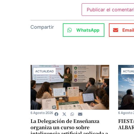
Compartir
WhatsApp
Emai
ACTUALIDAD
ACTUAL
6 Agosto 2026
6 Agosto 
La Delegación de Enseñanza
FIEST
organiza un curso sobre
ALBA
inteligencia artificial aplicada a