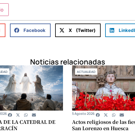
l
Facebook
X (Twitter)
Linked
Noticias relacionadas
IDAD
ACTUALIDAD
2026
5 Agosto 2026
A DE LA CATEDRAL DE
Actos religiosos de las fie
RRACÍN
San Lorenzo en Huesca