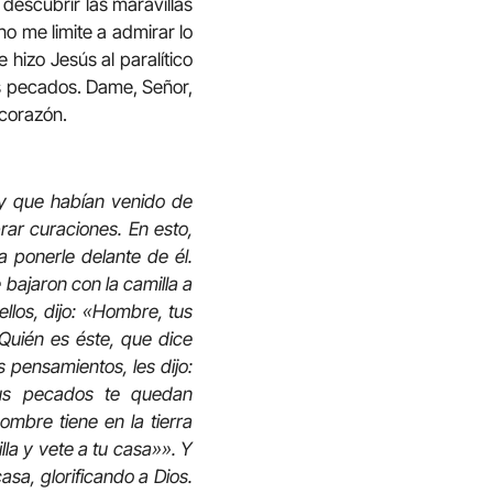
descubrir las maravillas
no me limite a admirar lo
 hizo Jesús al paralítico
sus pecados. Dame, Señor,
 corazón.
ey que habían venido de
rar curaciones. En esto,
a ponerle delante de él.
 bajaron con la camilla a
ellos, dijo: «Hombre, tus
uién es éste, que dice
pensamientos, les dijo:
Tus pecados te quedan
mbre tiene en la tierra
lla y vete a tu casa»». Y
asa, glorificando a Dios.