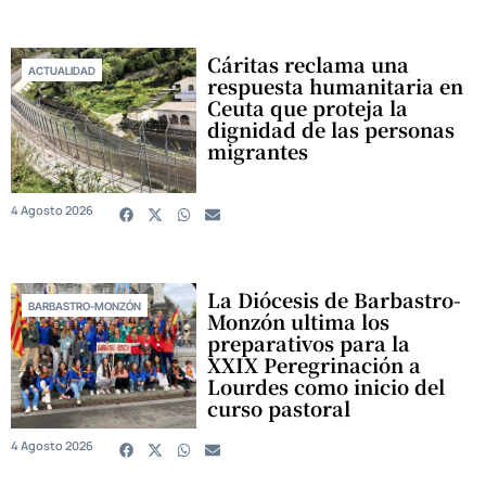
Cáritas reclama una
ACTUALIDAD
respuesta humanitaria en
Ceuta que proteja la
dignidad de las personas
migrantes
4 Agosto 2026
La Diócesis de Barbastro-
BARBASTRO-MONZÓN
Monzón ultima los
preparativos para la
XXIX Peregrinación a
Lourdes como inicio del
curso pastoral
4 Agosto 2026