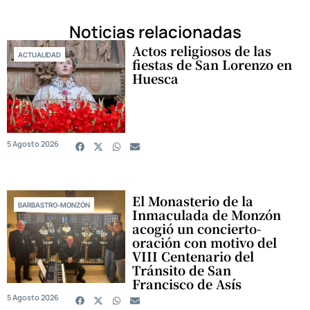
Noticias relacionadas
Actos religiosos de las
ACTUALIDAD
fiestas de San Lorenzo en
Huesca
5 Agosto 2026
El Monasterio de la
BARBASTRO-MONZÓN
Inmaculada de Monzón
acogió un concierto-
oración con motivo del
VIII Centenario del
Tránsito de San
Francisco de Asís
5 Agosto 2026