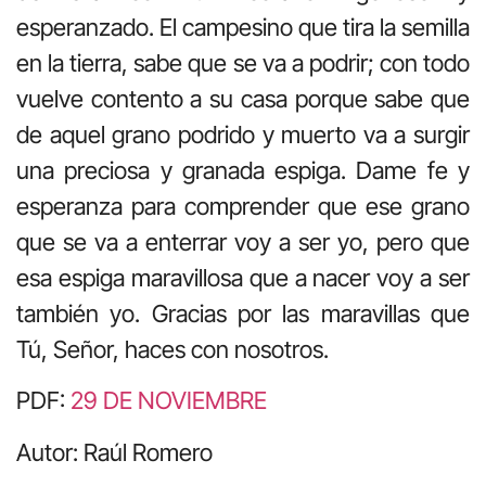
esperanzado. El campesino que tira la semilla
en la tierra, sabe que se va a podrir; con todo
vuelve contento a su casa porque sabe que
de aquel grano podrido y muerto va a surgir
una preciosa y granada espiga. Dame fe y
esperanza para comprender que ese grano
que se va a enterrar voy a ser yo, pero que
esa espiga maravillosa que a nacer voy a ser
también yo. Gracias por las maravillas que
Tú, Señor, haces con nosotros.
PDF:
29 DE NOVIEMBRE
Autor: Raúl Romero