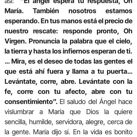
así:”
“El ángel espera tu respuesta, Oh
María. También nosotros estamos
esperando. En tus manos está el precio de
nuestro rescate: responde pronto, Oh
Virgen. Pronuncia la palabra que el cielo,
la tierra y hasta los infiernos esperan de ti.
… Mira, es el deseo de todas las gentes el
que está ahí fuera y llama a tu puerta…
Levántate, corre, abre. Levántate con la
fe, corre con tu afecto, abre con tu
consentimiento”.
El saludo del Ángel hace
vislumbrar a María que Dios la quiere
sencilla, humilde, servidora, alegre, cerca de
la gente. María dijo sí. En la vida es bonito