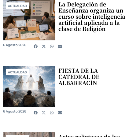
La Delegación de
ACTUALIDAD
Enseñanza organiza un
curso sobre inteligencia
artificial aplicada a la
clase de Religión
6 Agosto 2026
FIESTA DE LA
ACTUALIDAD
CATEDRAL DE
ALBARRACÍN
6 Agosto 2026
Actos religiosos de las