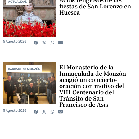
ACTUALIDAD
fiestas de San Lorenzo en
Huesca
5 Agosto 2026
El Monasterio de la
BARBASTRO-MONZÓN
Inmaculada de Monzón
acogió un concierto-
oración con motivo del
VIII Centenario del
Tránsito de San
Francisco de Asís
5 Agosto 2026