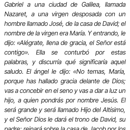
Gabriel a una ciudad de Galilea, llamada
Nazaret, a una virgen desposada con un
hombre llamado José, de la casa de David; el
nombre de la virgen era María. Y entrando, le
dijo: «Alégrate, llena de gracia, el Señor está
contigo». Ella se conturbó por estas
palabras, y discurría qué significaría aquel
saludo. El ángel le dijo: «No temas, María,
porque has hallado gracia delante de Dios;
vas a concebir en el seno y vas a dar a luz un
hijo, a quien pondrás por nombre Jesús. El
será grande y será llamado Hijo del Altísimo,
y el Señor Dios le dará el trono de David, su
padre; reinará sobre la casa de Jacob por los