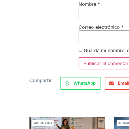
Nombre
*
Correo electrónico
*
Guarda mi nombre, c
Compartir
WhatsApp
Emai
ACTUALIDAD
ACTUAL