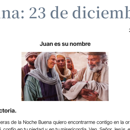
ina: 23 de diciem
Juan es su nombre
ctoria.
peras de la Noche Buena quiero encontrarme contigo en la or
 confío en tu piedad y en tu misericordia. Ven, Señor Jesús, 