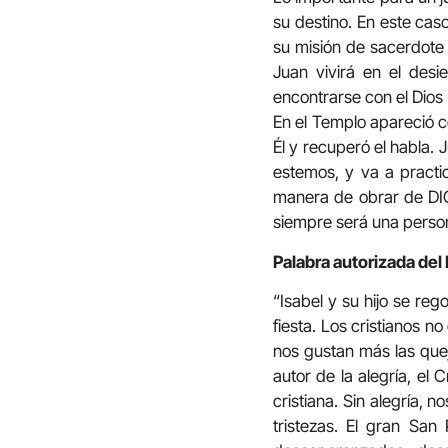
su destino. En este cas
su misión de sacerdote 
Juan vivirá en el desie
encontrarse con el Dios
En el Templo apareció c
Él y recuperó el habla.
estemos, y va a practi
manera de obrar de DIOS 
siempre será una perso
Palabra autorizada del
“Isabel y su hijo se reg
fiesta. Los cristianos 
nos gustan más las quejas
autor de la alegría, el 
cristiana. Sin alegría, 
tristezas. El gran San 