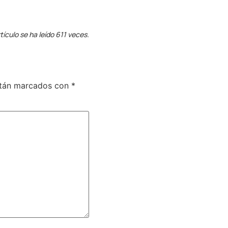
tículo se ha leído 611 veces.
stán marcados con
*