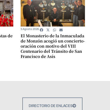
5 Agosto 2026
stas de
El Monasterio de la Inmaculada
de Monzón acogió un concierto-
oración con motivo del VIII
Centenario del Tránsito de San
Francisco de Asís
DIRECTORIO DE ENLACES