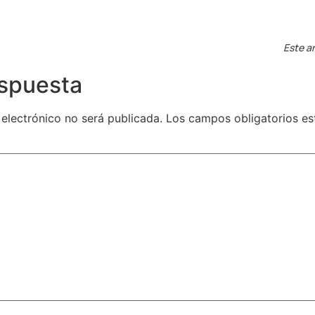
Este ar
espuesta
 electrónico no será publicada.
Los campos obligatorios e