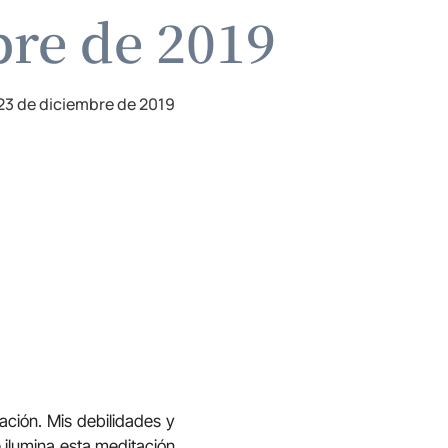
bre de 2019
23 de diciembre de 2019
ación. Mis debilidades y
e ilumina esta meditación