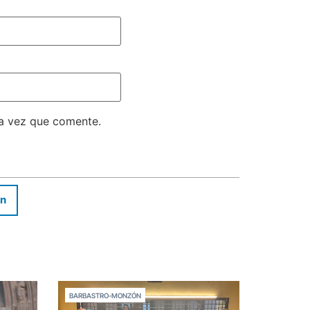
ma vez que comente.
In
BARBASTRO-MONZÓN