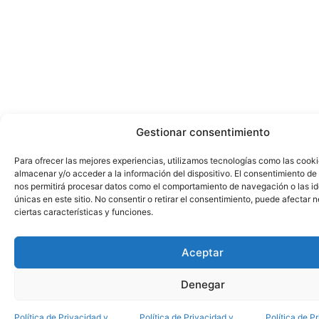
Gestionar consentimiento
Para ofrecer las mejores experiencias, utilizamos tecnologías como las cook
almacenar y/o acceder a la información del dispositivo. El consentimiento de
nos permitirá procesar datos como el comportamiento de navegación o las id
únicas en este sitio. No consentir o retirar el consentimiento, puede afectar
ciertas características y funciones.
Aceptar
Denegar
Política de Privacidad y
Política de Privacidad y
Política de P