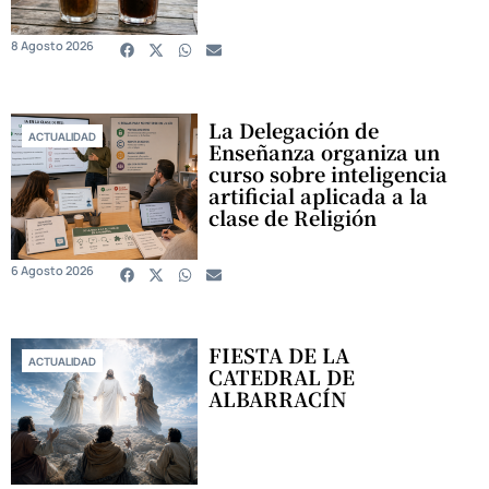
8 Agosto 2026
La Delegación de
ACTUALIDAD
Enseñanza organiza un
curso sobre inteligencia
artificial aplicada a la
clase de Religión
6 Agosto 2026
FIESTA DE LA
ACTUALIDAD
CATEDRAL DE
ALBARRACÍN