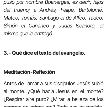
puso por nombre Boanerges, es decir, hijos
del trueno; a Andrés, Felipe, Bartolomé,
Mateo, Tomás, Santiago el de Alfeo, Tadeo,
Simón el Cananeo y Judas Iscariote, el
mismo que le entregó.
3.- Qué dice el texto del evangelio.
Meditación-Reflexión
Antes de llamar a sus discípulos Jesús subió
al monte. ¿Qué hacía Jesús en el monte?
¿Respirar aire puro? ¿Mirar la belleza de los
campos en primavera? Todo eso es posible,