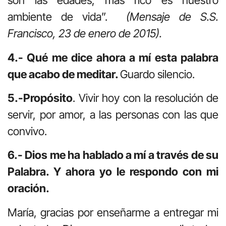
son las edades, más rico es nuestro
ambiente de vida”.
(Mensaje de S.S.
Francisco, 23 de enero de 2015).
4.- Qué me dice ahora a mí esta palabra
que acabo de meditar.
Guardo silencio.
5.-Propósito
. Vivir hoy con la resolución de
servir, por amor, a las personas con las que
convivo.
6.- Dios me ha hablado a mí a través de su
Palabra. Y ahora yo le respondo con mi
oración.
María, gracias por enseñarme a entregar mi