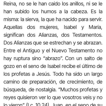
Reina, no se le han caído los anillos, ni se le
han subido los humos a la cabeza. Es la
misma: la sierva, la que ha nacido para servir.
Aquellas dos mujeres, Isabel y María,
significan dos Alianzas, dos Testamentos.
Dos Alianzas que se estrechan y se abrazan.
Entre el Antiguo y el Nuevo Testamento no
hay ruptura sino “abrazo”. Con un salto de
gozo en el seno de Isabel recibe el último de
los profetas a Jesús. Todo ha sido un largo
camino de preparación, de crecimiento, de
búsqueda, de nostalgia. “Muchos profetas y
reyes quisieron ver lo que vosotros veis y no
lo vieron” (Lc. 10,24). Juan, en el seno de su