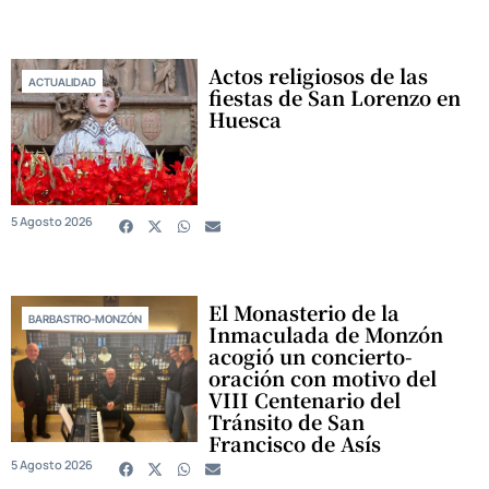
Actos religiosos de las
ACTUALIDAD
fiestas de San Lorenzo en
Huesca
5 Agosto 2026
El Monasterio de la
BARBASTRO-MONZÓN
Inmaculada de Monzón
acogió un concierto-
oración con motivo del
VIII Centenario del
Tránsito de San
Francisco de Asís
5 Agosto 2026