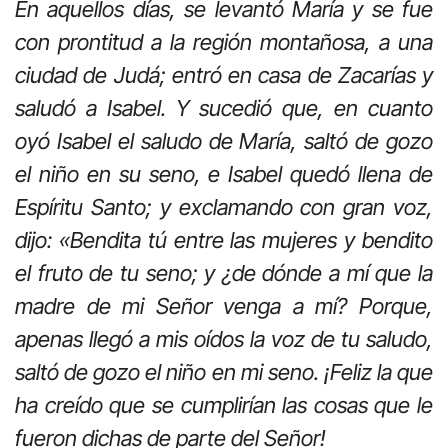
En aquellos días, se levantó María y se fue
con prontitud a la región montañosa, a una
ciudad de Judá; entró en casa de Zacarías y
saludó a Isabel. Y sucedió que, en cuanto
oyó Isabel el saludo de María, saltó de gozo
el niño en su seno, e Isabel quedó llena de
Espíritu Santo; y exclamando con gran voz,
dijo: «Bendita tú entre las mujeres y bendito
el fruto de tu seno; y ¿de dónde a mí que la
madre de mi Señor venga a mí? Porque,
apenas llegó a mis oídos la voz de tu saludo,
saltó de gozo el niño en mi seno. ¡Feliz la que
ha creído que se cumplirían las cosas que le
fueron dichas de parte del Señor!