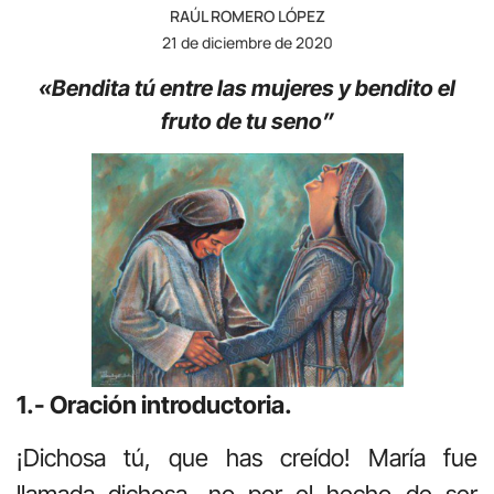
RAÚL ROMERO LÓPEZ
21 de diciembre de 2020
«Bendita tú entre las mujeres y bendito el
fruto de tu seno”
1.- Oración introductoria.
¡Dichosa tú, que has creído! María fue
llamada dichosa, no por el hecho de ser