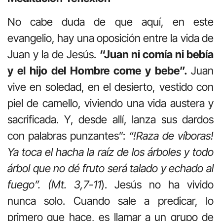
No cabe duda de que aquí, en este
evangelio, hay una oposición entre la vida de
Juan y la de Jesús.
“Juan ni comía ni bebía
y el hijo del Hombre come y bebe”.
Juan
vive en soledad, en el desierto, vestido con
piel de camello, viviendo una vida austera y
sacrificada. Y, desde allí, lanza sus dardos
con palabras punzantes”:
“!Raza de víboras!
Ya toca el hacha la raíz de los árboles y todo
árbol que no dé fruto será talado y echado al
fuego”. (Mt. 3,7-11
). Jesús no ha vivido
nunca solo. Cuando sale a predicar, lo
primero que hace, es llamar a un grupo de