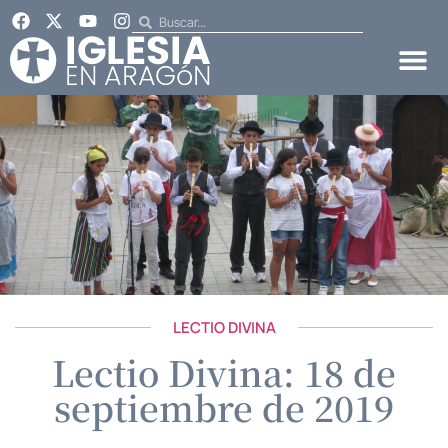
LECTIO DIVINA
Lectio Divina: 18 de
septiembre de 2019