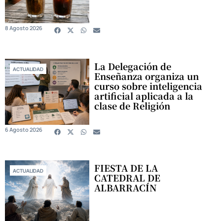
8 Agosto 2026
La Delegación de
ACTUALIDAD
Enseñanza organiza un
curso sobre inteligencia
artificial aplicada a la
clase de Religión
6 Agosto 2026
FIESTA DE LA
ACTUALIDAD
CATEDRAL DE
ALBARRACÍN