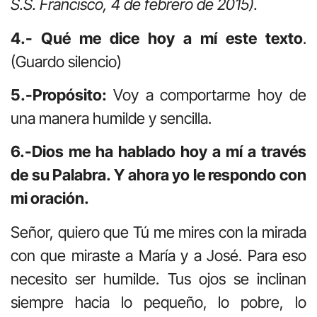
S.S. Francisco, 4 de febrero de 2015).
4.- Qué me dice hoy a mí este texto
.
(Guardo silencio)
5.-Propósito:
Voy a comportarme hoy de
una manera humilde y sencilla.
6.-Dios me ha hablado hoy a mí a través
de su Palabra. Y ahora yo le respondo con
mi oración.
Señor, quiero que Tú me mires con la mirada
con que miraste a María y a José. Para eso
necesito ser humilde. Tus ojos se inclinan
siempre hacia lo pequeño, lo pobre, lo