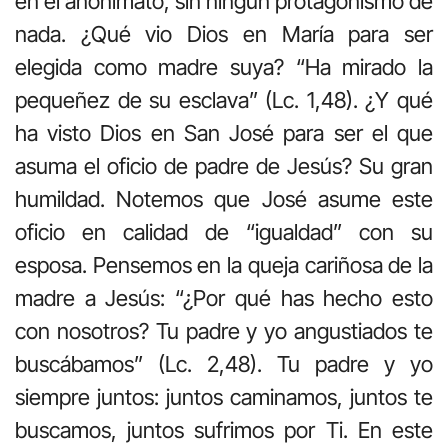
en el anonimato, sin ningún protagonismo de
nada. ¿Qué vio Dios en María para ser
elegida como madre suya? “Ha mirado la
pequeñez de su esclava” (Lc. 1,48). ¿Y qué
ha visto Dios en San José para ser el que
asuma el oficio de padre de Jesús? Su gran
humildad. Notemos que José asume este
oficio en calidad de “igualdad” con su
esposa. Pensemos en la queja cariñosa de la
madre a Jesús: “¿Por qué has hecho esto
con nosotros? Tu padre y yo angustiados te
buscábamos” (Lc. 2,48). Tu padre y yo
siempre juntos: juntos caminamos, juntos te
buscamos, juntos sufrimos por Ti. En este