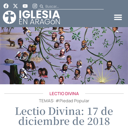
LECTIO DIVINA
TEMAS: #
Piedad Popular
Lectio Divina: 17 de
diciembre de 2018