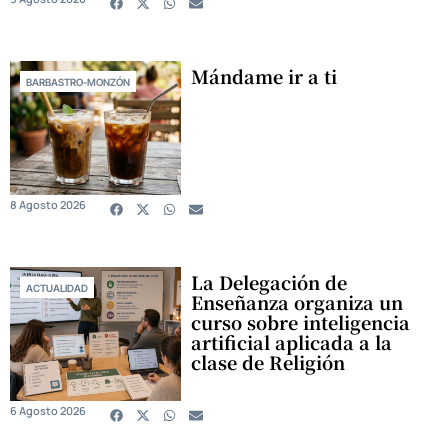
Mándame ir a ti
BARBASTRO-MONZÓN
8 Agosto 2026
La Delegación de
ACTUALIDAD
Enseñanza organiza un
curso sobre inteligencia
artificial aplicada a la
clase de Religión
6 Agosto 2026