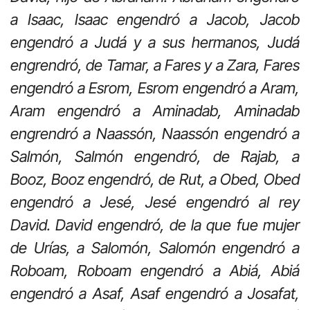
a Isaac, Isaac engendró a Jacob, Jacob
engendró a Judá y a sus hermanos, Judá
engrendró, de Tamar, a Fares y a Zara, Fares
engendró a Esrom, Esrom engendró a Aram,
Aram engendró a Aminadab, Aminadab
engrendró a Naassón, Naassón engendró a
Salmón, Salmón engendró, de Rajab, a
Booz, Booz engendró, de Rut, a Obed, Obed
engendró a Jesé, Jesé engendró al rey
David. David engendró, de la que fue mujer
de Urías, a Salomón, Salomón engendró a
Roboam, Roboam engendró a Abiá, Abiá
engendró a Asaf, Asaf engendró a Josafat,