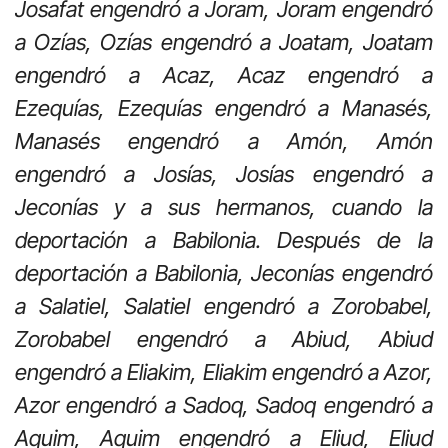
Josafat engendró a Joram, Joram engendró
a Ozías, Ozías engendró a Joatam, Joatam
engendró a Acaz, Acaz engendró a
Ezequías, Ezequías engendró a Manasés,
Manasés engendró a Amón, Amón
engendró a Josías, Josías engendró a
Jeconías y a sus hermanos, cuando la
deportación a Babilonia. Después de la
deportación a Babilonia, Jeconías engendró
a Salatiel, Salatiel engendró a Zorobabel,
Zorobabel engendró a Abiud, Abiud
engendró a Eliakim, Eliakim engendró a Azor,
Azor engendró a Sadoq, Sadoq engendró a
Aquim, Aquim engendró a Eliud, Eliud