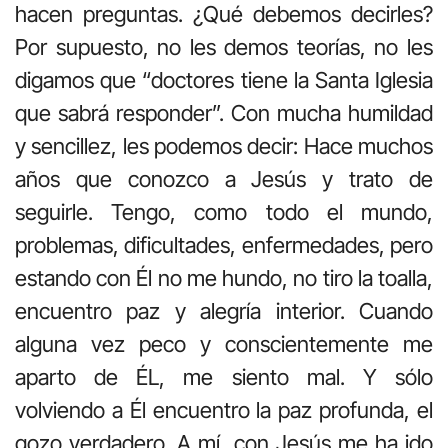
hacen preguntas. ¿Qué debemos decirles?
Por supuesto, no les demos teorías, no les
digamos que “doctores tiene la Santa Iglesia
que sabrá responder”. Con mucha humildad
y sencillez, les podemos decir: Hace muchos
años que conozco a Jesús y trato de
seguirle. Tengo, como todo el mundo,
problemas, dificultades, enfermedades, pero
estando con Él no me hundo, no tiro la toalla,
encuentro paz y alegría interior. Cuando
alguna vez peco y conscientemente me
aparto de ÉL, me siento mal. Y sólo
volviendo a Él encuentro la paz profunda, el
gozo verdadero. A mí, con Jesús me ha ido