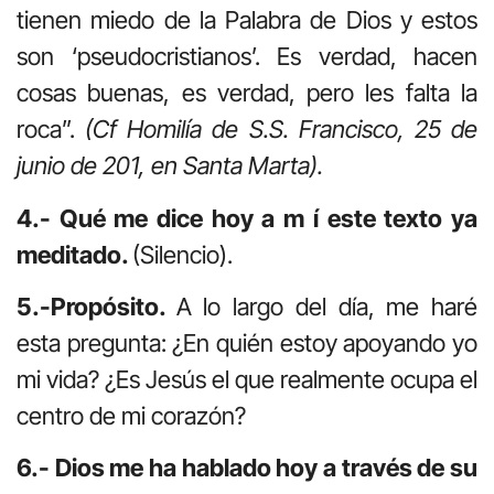
tienen miedo de la Palabra de Dios y estos
son ‘pseudocristianos’. Es verdad, hacen
cosas buenas, es verdad, pero les falta la
roca”.
(Cf Homilía de S.S. Francisco, 25 de
junio de 201, en Santa Marta).
4.- Qué me dice hoy a m í este texto ya
meditado.
(Silencio).
5.-Propósito.
A lo largo del día, me haré
esta pregunta: ¿En quién estoy apoyando yo
mi vida? ¿Es Jesús el que realmente ocupa el
centro de mi corazón?
6.- Dios me ha hablado hoy a través de su