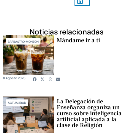
Noticias relacionadas
Mándame ir a ti
BARBASTRO-MONZÓN
8 Agosto 2026
La Delegación de
ACTUALIDAD
Enseñanza organiza un
curso sobre inteligencia
artificial aplicada a la
clase de Religión