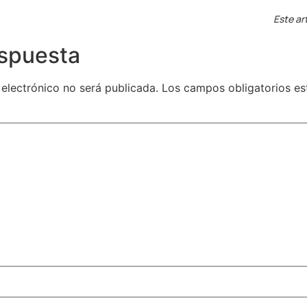
Este ar
espuesta
 electrónico no será publicada.
Los campos obligatorios e