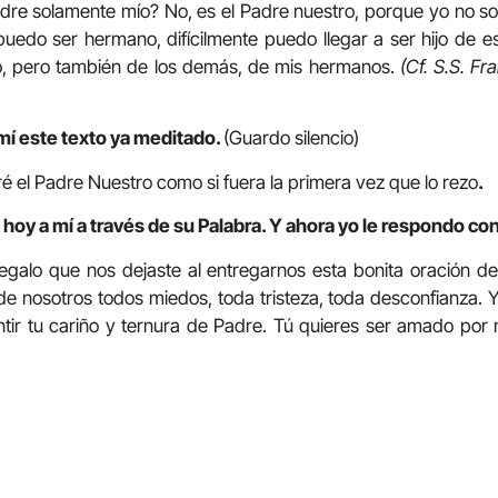
adre solamente mío? No, es el Padre nuestro, porque yo no so
 puedo ser hermano, difícilmente puedo llegar a ser hijo de 
o, pero también de los demás, de mis hermanos.
(Cf. S.S. Fr
mí este texto ya meditado.
(Guardo silencio)
é el Padre Nuestro como si fuera la primera vez que lo rezo
.
hoy a mí a través de su Palabra. Y ahora yo le respondo con
regalo que nos dejaste al entregarnos esta bonita oración d
de nosotros todos miedos, toda tristeza, toda desconfianza.
ntir tu cariño y ternura de Padre. Tú quieres ser amado por 