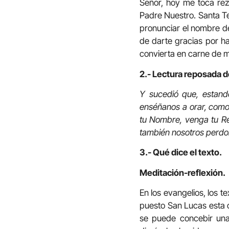
Señor, hoy me toca rez
Padre Nuestro. Santa Te
pronunciar el nombre de
de darte gracias por ha
convierta en carne de m
2.- Lectura reposada d
Y sucedió que, estando
enséñanos a orar, como 
tu Nombre, venga tu Re
también nosotros perdon
3.- Qué dice el texto.
Meditación-reflexión.
En los evangelios, los 
puesto San Lucas esta o
se puede concebir una 