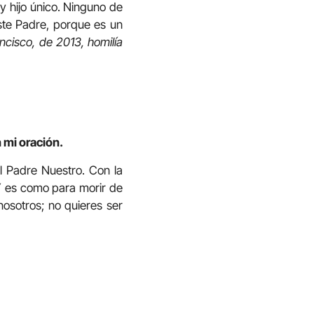
y hijo único. Ninguno de
este Padre, porque es un
ancisco, de 2013, homilía
 mi oración.
el Padre Nuestro. Con la
 Y es como para morir de
nosotros; no quieres ser