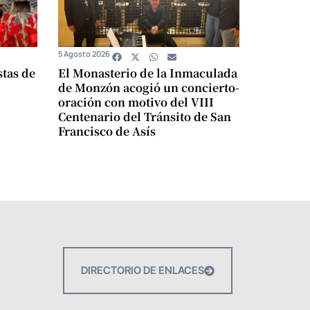
5 Agosto 2026
stas de
El Monasterio de la Inmaculada
de Monzón acogió un concierto-
oración con motivo del VIII
Centenario del Tránsito de San
Francisco de Asís
DIRECTORIO DE ENLACES