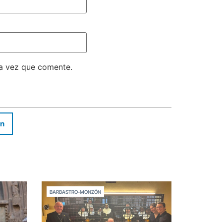
ma vez que comente.
In
BARBASTRO-MONZÓN