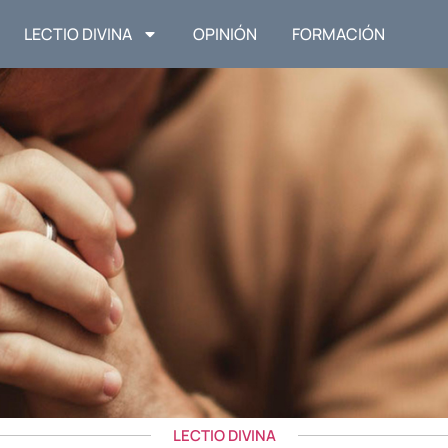
LECTIO DIVINA
OPINIÓN
FORMACIÓN
LECTIO DIVINA