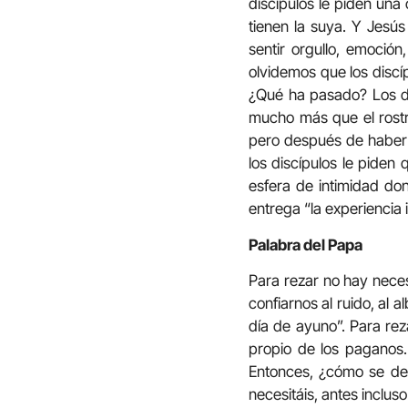
discípulos le piden una
tienen la suya. Y Jesús
sentir orgullo, emoció
olvidemos que los discí
¿Qué ha pasado? Los di
mucho más que el rostr
pero después de haber 
los discípulos le piden
esfera de intimidad do
entrega “la experiencia 
Palabra del Papa
Para rezar no hay nece
confiarnos al ruido, al 
día de ayuno”. Para rez
propio de los paganos.
Entonces, ¿cómo se deb
necesitáis, antes incluso