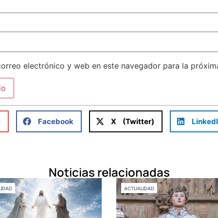
orreo electrónico y web en este navegador para la próxi
l
Facebook
X (Twitter)
Linked
Noticias relacionadas
IDAD
ACTUALIDAD