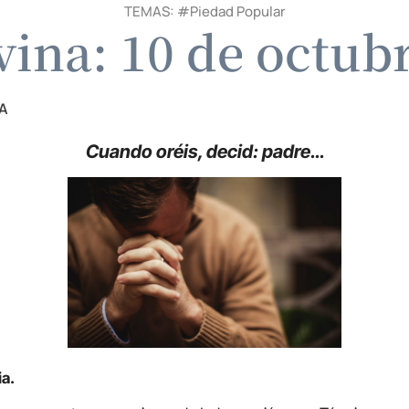
TEMAS: #
Piedad Popular
vina: 10 de octub
A
Cuando oréis, decid: padre…
ia.