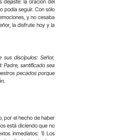
dejaste: la oración del
o podía seguir. Con sólo
, emociones, y no cesaba
or, la disfrute hoy y la
 sus discípulos: Señor,
: Padre, santificado sea
nuestros pecados porque
ón.
o, por el hecho de haber
nos está diciendo que no
xtos inmediatos: 1) Los