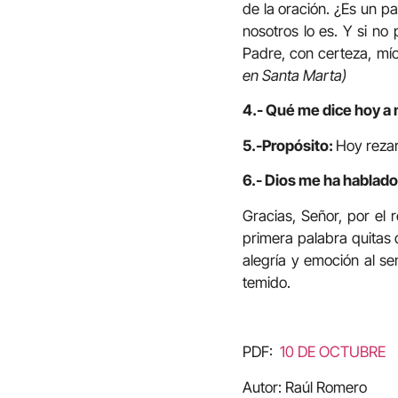
de la oración. ¿Es un p
nosotros lo es. Y si no
Padre, con certeza, mí
en Santa Marta)
4.- Qué me dice hoy a 
5.-Propósito:
Hoy rezar
6.- Dios me ha hablado 
Gracias, Señor, por el 
primera palabra quitas 
alegría y emoción al se
temido.
PDF:
10 DE OCTUBRE
Autor: Raúl Romero