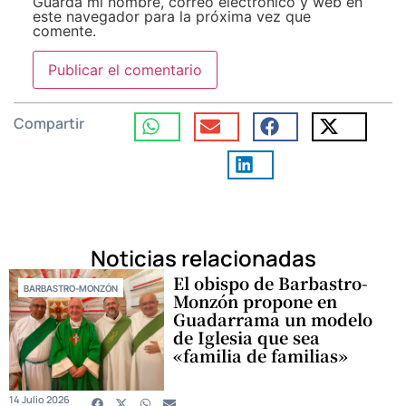
Guarda mi nombre, correo electrónico y web en
este navegador para la próxima vez que
comente.
Compartir
Noticias relacionadas
El obispo de Barbastro-
BARBASTRO-MONZÓN
Monzón propone en
Guadarrama un modelo
de Iglesia que sea
«familia de familias»
14 Julio 2026