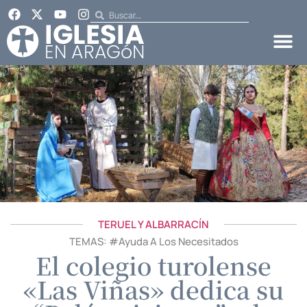
TERUEL Y ALBARRACÍN
TEMAS: #
Ayuda A Los Necesitados
El colegio turolense
«Las Viñas» dedica su