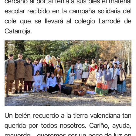
cercano al portal tenía a sus pies el material
escolar recibido en la campaña solidaria del
cole que se llevará al colegio Larrodé de
Catarroja.
Un belén recuerdo a la tierra valenciana tan
querida por todos nosotros. Cariño, ayuda,
recuerdo….queremos ser un poco de luz en