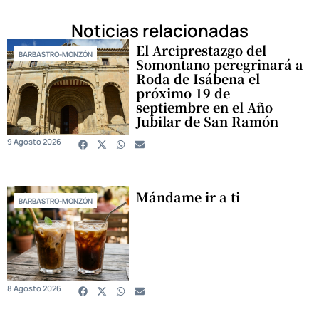
Noticias relacionadas
El Arciprestazgo del
BARBASTRO-MONZÓN
Somontano peregrinará a
Roda de Isábena el
próximo 19 de
septiembre en el Año
Jubilar de San Ramón
9 Agosto 2026
Mándame ir a ti
BARBASTRO-MONZÓN
8 Agosto 2026