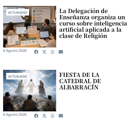
La Delegación de
ACTUALIDAD
Enseñanza organiza un
curso sobre inteligencia
artificial aplicada a la
clase de Religión
6 Agosto 2026
FIESTA DE LA
ACTUALIDAD
CATEDRAL DE
ALBARRACÍN
6 Agosto 2026