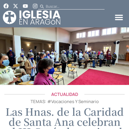
ACTUALIDAD
TEMAS: #
Vocaciones Y Seminario
Las Hnas. de la Caridad
de Santa Ana celebran