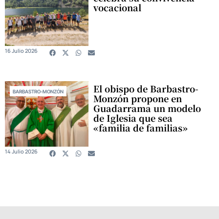
vocacional
16 Julio 2026
El obispo de Barbastro-
BARBASTRO-MONZÓN
Monzón propone en
Guadarrama un modelo
de Iglesia que sea
«familia de familias»
14 Julio 2026