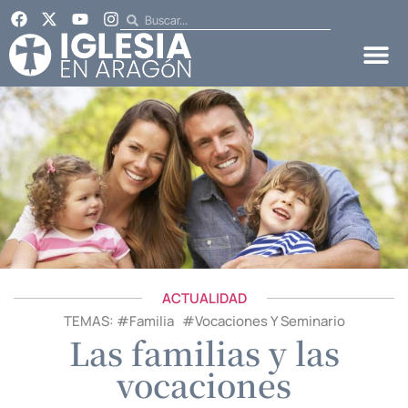
ACTUALIDAD
TEMAS: #
Familia
#
Vocaciones Y Seminario
Las familias y las
vocaciones