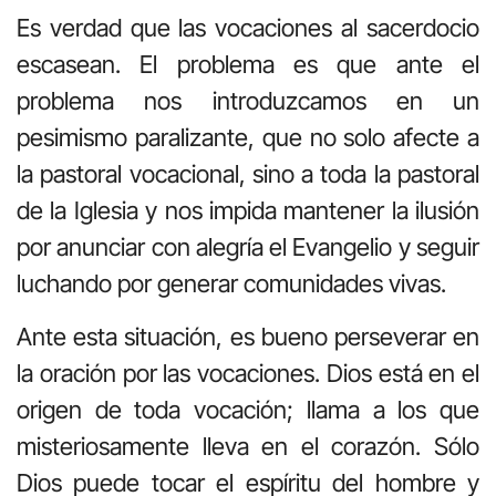
Es verdad que las vocaciones al sacerdocio
escasean. El problema es que ante el
problema nos introduzcamos en un
pesimismo paralizante, que no solo afecte a
la pastoral vocacional, sino a toda la pastoral
de la Iglesia y nos impida mantener la ilusión
por anunciar con alegría el Evangelio y seguir
luchando por generar comunidades vivas.
Ante esta situación, es bueno perseverar en
la oración por las vocaciones. Dios está en el
origen de toda vocación; llama a los que
misteriosamente lleva en el corazón. Sólo
Dios puede tocar el espíritu del hombre y