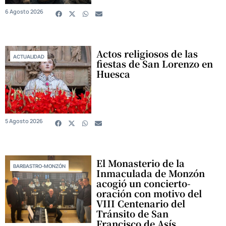
6 Agosto 2026
Actos religiosos de las
ACTUALIDAD
fiestas de San Lorenzo en
Huesca
5 Agosto 2026
El Monasterio de la
BARBASTRO-MONZÓN
Inmaculada de Monzón
acogió un concierto-
oración con motivo del
VIII Centenario del
Tránsito de San
Francisco de Asís